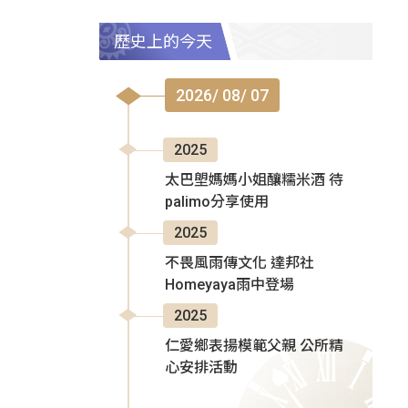
歷史上的今天
2026/ 08/ 07
2025
太巴塱媽媽小姐釀糯米酒 待
palimo分享使用
2025
不畏風雨傳文化 達邦社
Homeyaya雨中登場
2025
仁愛鄉表揚模範父親 公所精
心安排活動