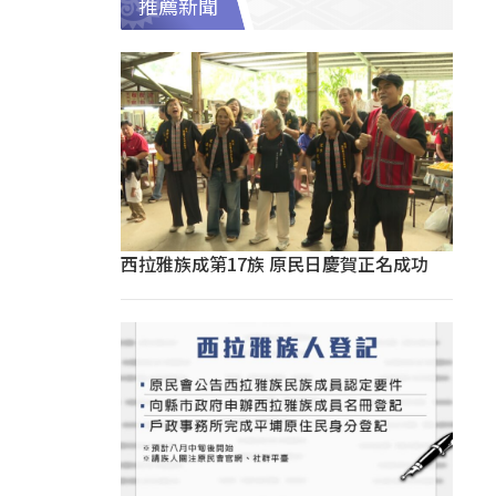
推薦新聞
西拉雅族成第17族 原民日慶賀正名成功