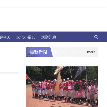
的今天
文化小辭典
活動訊息
最新新聞