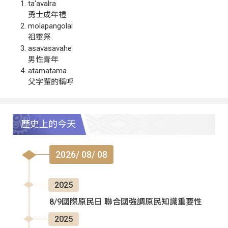
ta‘avalra
勇士成年禮
molapangolai
祖靈祭
asavasavahe
男性青年
atamatama
父字輩的稱呼
歷史上的今天
2026/ 08/ 08
2025
8/9國際原民日 聯合國強調原民知識重要性
2025