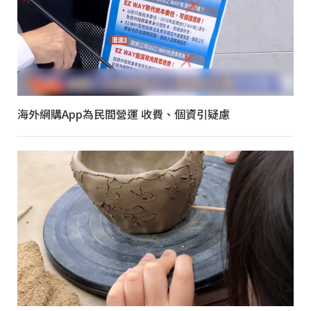
海外網購App為民間營運 收費、個資引疑慮