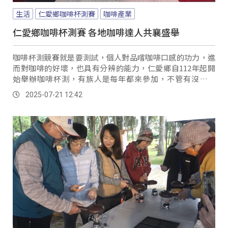
生活
仁愛鄉咖啡杯測賽
咖啡產業
仁愛鄉咖啡杯測賽 各地咖啡達人共襄盛舉
咖啡杯測競賽就是要測試，個人對品嚐咖啡口感的功力，進
而對咖啡的好壞，也具有分辨的能力，仁愛鄉自112年起開
始舉辦咖啡杯測，有族人是每年都來參加，不管有沒有獲
獎，都視這樣的競賽為學習的機會。
2025-07-21 12:42