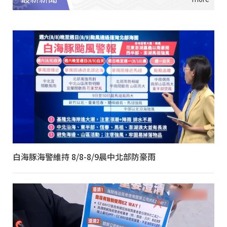
白海豚海警維持 8/8-8/9晨中北部防豪雨