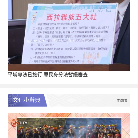
平埔專法已施行 原民身分法暫緩審查
文化小辭典