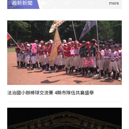
最新新聞
法治國小辦棒球交流賽 4縣市隊伍共襄盛舉