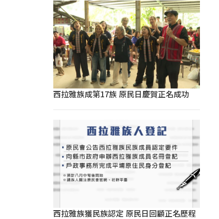
西拉雅族成第17族 原民日慶賀正名成功
西拉雅族獲民族認定 原民日回顧正名歷程