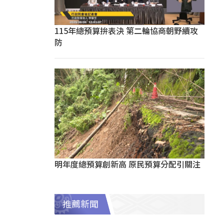
115年總預算拚表決 第二輪協商朝野續攻
防
明年度總預算創新高 原民預算分配引關注
推薦新聞