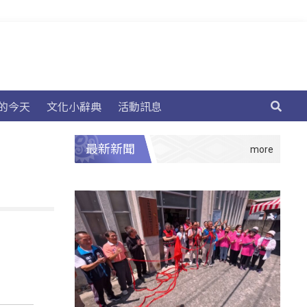
的今天
文化小辭典
活動訊息
最新新聞