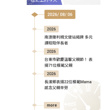
2026/ 08/ 06
2026
南澳撒利姆文健站揭牌 多元
課程陪伴長者
2026
台東市歡慶溫馨父親節！ 表
揚71位模範父親
2026
長濱鄉表揚22位模範Mama
感念父親辛勞
more