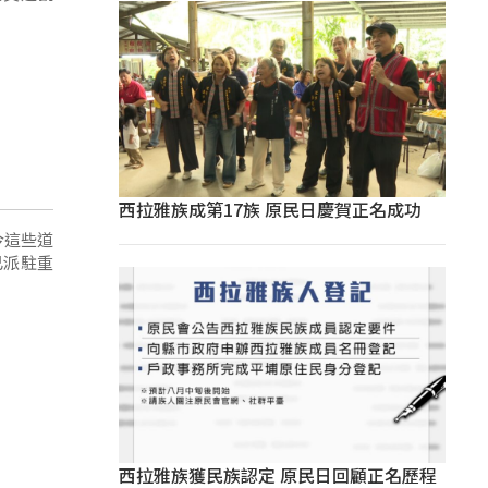
西拉雅族成第17族 原民日慶賀正名成功
今這些道
已派駐重
西拉雅族獲民族認定 原民日回顧正名歷程