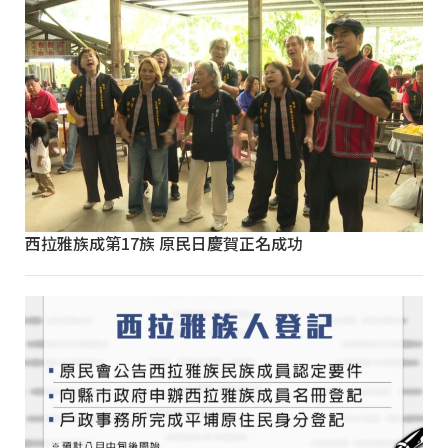
西拉雅族成第17族 原民日慶賀正名成功