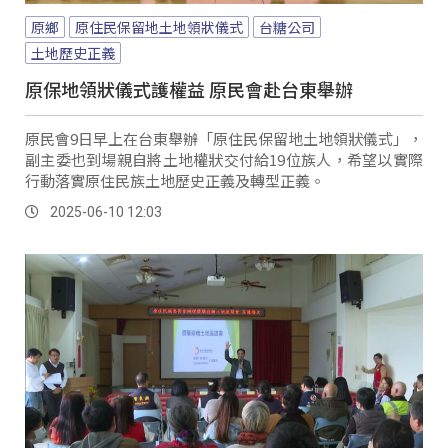
原鄉
原住民保留地土地領狀儀式
台糖公司
土地歷史正義
原保地領狀儀式護權益 原民會赴台東舉辦
原民會9日早上在台東舉辦「原住民保留地土地領狀儀式」，
副主委也到場親自將土地權狀交付給19位族人，希望以實際
行動落實原住民族土地歷史正義及轉型正義。
2025-06-10 12:03