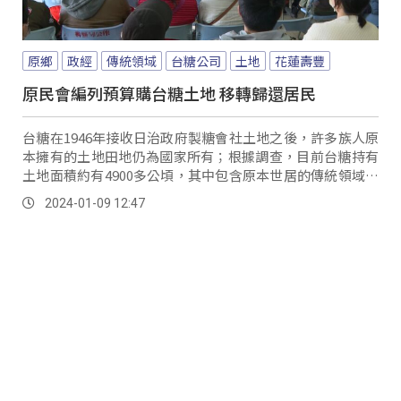
原鄉
政經
傳統領域
台糖公司
土地
花蓮壽豐
原民會編列預算購台糖土地 移轉歸還居民
台糖在1946年接收日治政府製糖會社土地之後，許多族人原
本擁有的土地田地仍為國家所有；根據調查，目前台糖持有
土地面積約有4900多公頃，其中包含原本世居的傳統領域也
必須要給付租金才能夠繼續居住，讓族人感到非常無奈。
2024-01-09 12:47