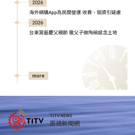
2026
海外網購App為民間營運 收費、個資引疑慮
2026
台東窯藝慶父親節 邀父子做陶碗感念土地
more
TITV NEWS
原視新聞網