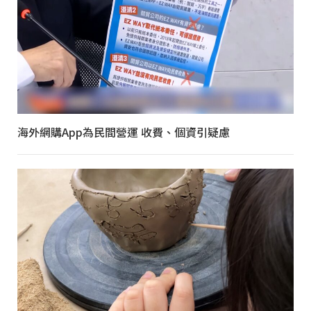
海外網購App為民間營運 收費、個資引疑慮