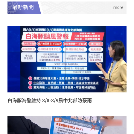
最新新聞
白海豚海警維持 8/8-8/9晨中北部防豪雨