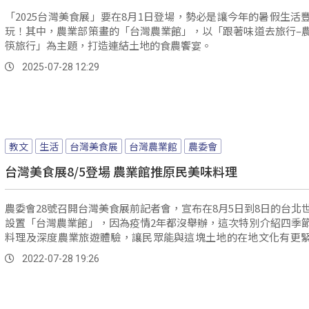
「2025台灣美食展」要在8月1日登場，勢必是讓今年的暑假生活
玩！其中，農業部策畫的「台灣農業館」，以「跟著味道去旅行–
筷旅行」為主題，打造連結土地的食農饗宴。
2025-07-28 12:29
教文
生活
台灣美食展
台灣農業館
農委會
台灣美食展8/5登場 農業館推原民美味料理
農委會28號召開台灣美食展前記者會，宣布在8月5日到8日的台北
設置「台灣農業館」，因為疫情2年都沒舉辦，這次特別介紹四季
料理及深度農業旅遊體驗，讓民眾能與這塊土地的在地文化有更
結。
2022-07-28 19:26