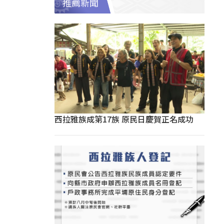
推薦新聞
西拉雅族成第17族 原民日慶賀正名成功