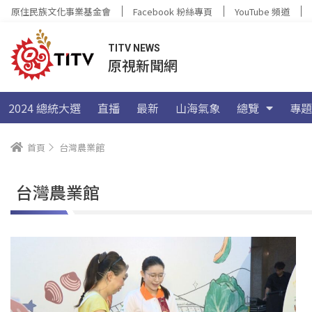
原住民族文化事業基金會
Facebook 粉絲專頁
YouTube 頻道
TITV NEWS
原視新聞網
2024 總統大選
直播
最新
山海氣象
總覽
專題
首頁
台灣農業館
台灣農業館