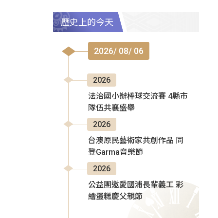
歷史上的今天
2026/ 08/ 06
2026
法治國小辦棒球交流賽 4縣市
隊伍共襄盛舉
2026
台澳原民藝術家共創作品 同
登Garma音樂節
2026
公益團邀愛國浦長輩義工 彩
繪蛋糕慶父親節