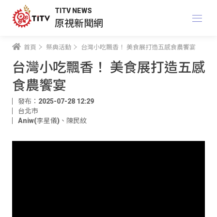
TITV NEWS
原視新聞網
首頁
祭典活動
台灣小吃飄香！ 美食展打造五感食農饗宴
台灣小吃飄香！ 美食展打造五感
食農饗宴
發布：2025-07-28 12:29
台北市
Aniw(李星儀)
、
陳民紋