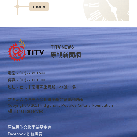
more
TITV NEWS
原視新聞網
電話：(02)2788-1600
傳真：(02)2788-1500
地址：台北市南港區重陽路 120 號 5 樓
財團法人原住民族文化事業基金會 版權所有
Copyright © 2021 Indigenous Peoples Cultural Foundation
All Rights Reserved .
原住民族文化事業基金會
Facebook 粉絲專頁