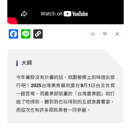
Facebook
Line
A
A
A
大綱
今年暑假沒有計畫的話，就跟著鄉土的味道去旅
行吧！2025台灣美食展就要在8月1日台北世貿
一館登場，而農業部策畫的「台灣農業館」就打
造了吃得到、聽到到也玩得到的五感食農饗宴，
而這次也有許多原民業者一同參展。