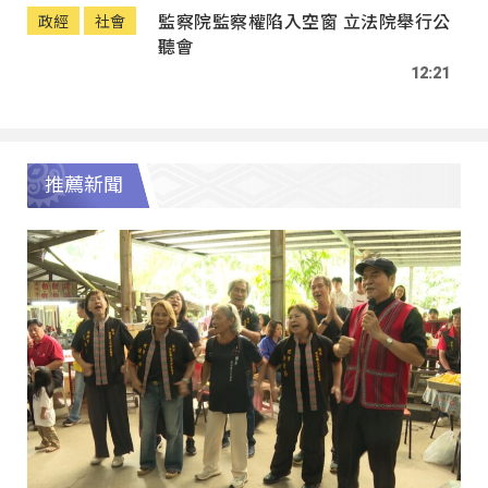
監察院監察權陷入空窗 立法院舉行公
政經
社會
聽會
12:21
推薦新聞