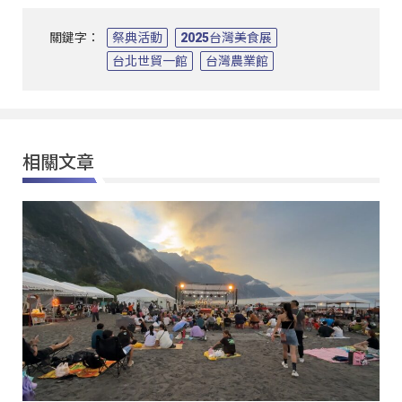
關鍵字：
祭典活動
2025台灣美食展
台北世貿一館
台灣農業館
相關文章