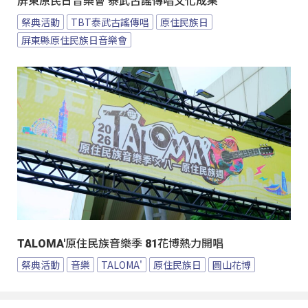
屏東原民日音樂會 泰武古謠傳唱文化成果
祭典活動
TBT泰武古謠傳唱
原住民族日
屏東縣原住民族日音樂會
TALOMA'原住民族音樂季 81花博熱力開唱
祭典活動
音樂
TALOMA'
原住民族日
圓山花博