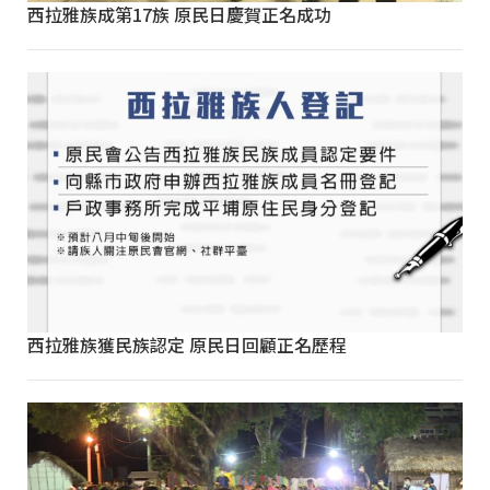
西拉雅族成第17族 原民日慶賀正名成功
西拉雅族獲民族認定 原民日回顧正名歷程