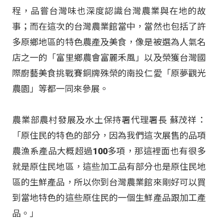
程，品嘗台灣味也深度認識台灣農業與在地的故
事；而在這次的台灣農業館當中，當然也包括了許
多原鄉地區的特色農產及美食，像是被選為人氣名
店之一的「富里鄉農會富麗禾風」以及榮獲台灣國
際廚藝美食挑戰賽銅牌殊榮的南投仁愛「原夢觀光
農園」等都一同來參展。
農業部農村發展及水土保持署代理署長 蘇茂祥：
「原住民的特色的部分，因為我們這次展售的品項
農漁系產品大概超過100多項，那這裡面也有很多
就是原住民地區，這些加工品有部分也是原住民地
區的生鮮產品，所以你到台灣農業館來剛好可以買
到當地特色的這些原住民的一個生鮮產品跟加工產
品。」