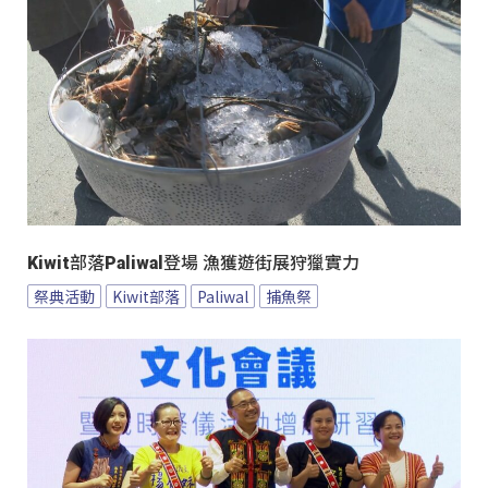
Kiwit部落Paliwal登場 漁獲遊街展狩獵實力
祭典活動
Kiwit部落
Paliwal
捕魚祭