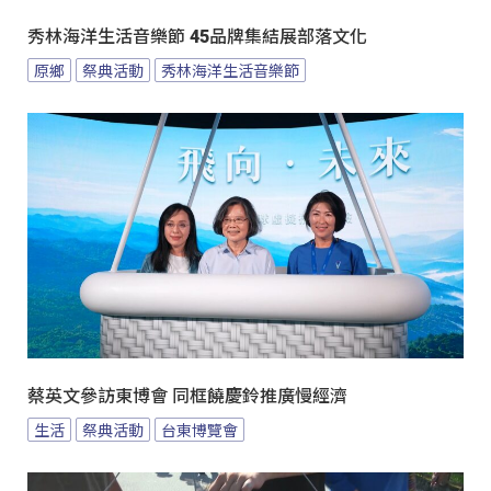
秀林海洋生活音樂節 45品牌集結展部落文化
原鄉
祭典活動
秀林海洋生活音樂節
蔡英文參訪東博會 同框饒慶鈴推廣慢經濟
生活
祭典活動
台東博覽會