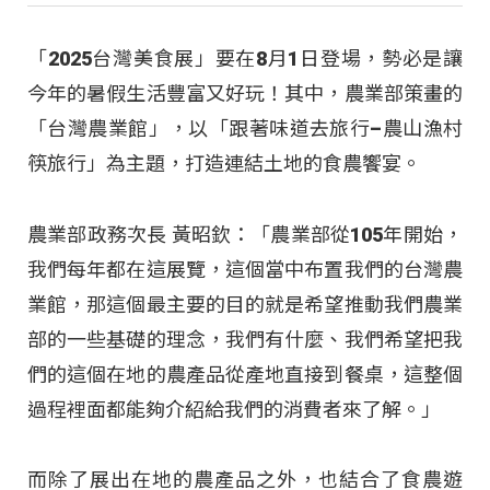
「2025台灣美食展」要在8月1日登場，勢必是讓
今年的暑假生活豐富又好玩！其中，農業部策畫的
「台灣農業館」，以「跟著味道去旅行–農山漁村
筷旅行」為主題，打造連結土地的食農饗宴。
農業部政務次長 黃昭欽：「農業部從105年開始，
我們每年都在這展覽，這個當中布置我們的台灣農
業館，那這個最主要的目的就是希望推動我們農業
部的一些基礎的理念，我們有什麼、我們希望把我
們的這個在地的農產品從產地直接到餐桌，這整個
過程裡面都能夠介紹給我們的消費者來了解。」
而除了展出在地的農產品之外，也結合了食農遊