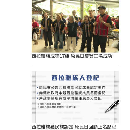
西拉雅族成第17族 原民日慶賀正名成功
西拉雅族獲民族認定 原民日回顧正名歷程