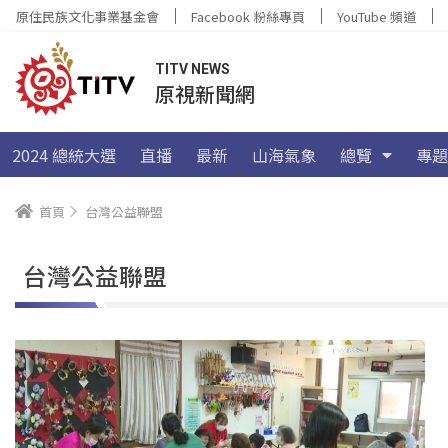
原住民族文化事業基金會
Facebook 粉絲專頁
YouTube 頻道
TITV NEWS
原視新聞網
2024 總統大選
直播
最新
山海氣象
總覽
專題
首頁
台灣公益聯盟
台灣公益聯盟