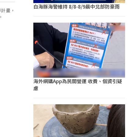
白海豚海警維持 8/8-8/9晨中北部防豪雨
學計畫，
。
海外網購App為民間營運 收費、個資引疑
慮