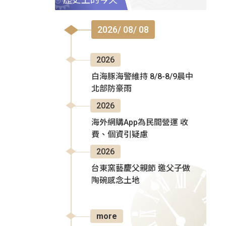
2026/ 08/ 08
2026
白海豚海警維持 8/8-8/9晨中
北部防豪雨
2026
海外網購App為民間營運 收
費、個資引疑慮
2026
台東窯藝慶父親節 邀父子做
陶碗感念土地
more