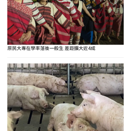
原民大專在學率落後一般生 差距擴大近4成