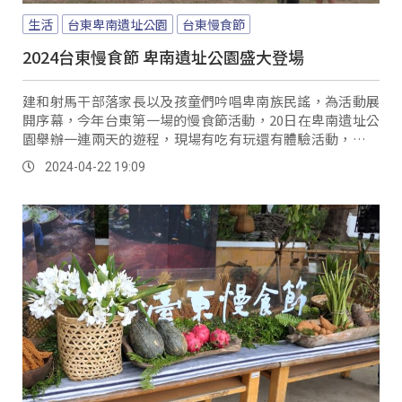
生活
台東卑南遺址公園
台東慢食節
2024台東慢食節 卑南遺址公園盛大登場
建和射馬干部落家長以及孩童們吟唱卑南族民謠，為活動展
開序幕，今年台東第一場的慢食節活動，20日在卑南遺址公
園舉辦一連兩天的遊程，現場有吃有玩還有體驗活動，一早
就有許多遊客排隊體驗搓愛玉。
2024-04-22 19:09