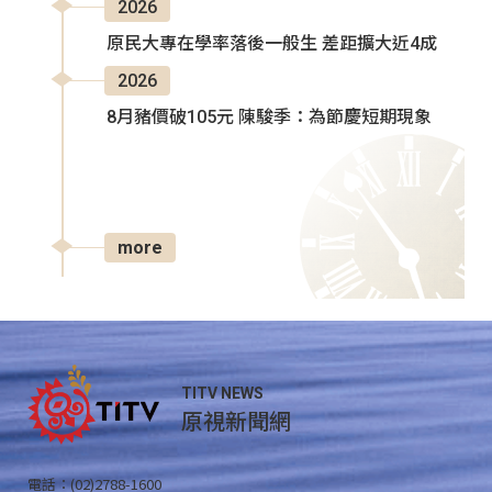
2026
原民大專在學率落後一般生 差距擴大近4成
2026
8月豬價破105元 陳駿季：為節慶短期現象
more
TITV NEWS
原視新聞網
電話：(02)2788-1600