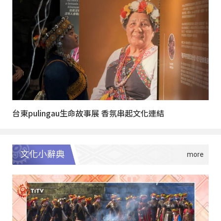
台東pulingau生命故事展 香氛串起文化連結
文化小辭典