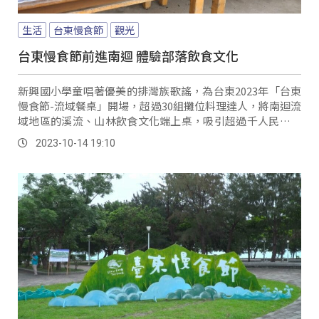
生活
台東慢食節
觀光
台東慢食節前進南迴 體驗部落飲食文化
新興國小學童唱著優美的排灣族歌謠，為台東2023年「台東
慢食節-流域餐桌」開場，超過30組攤位料理達人，將南迴流
域地區的溪流、山林飲食文化端上桌，吸引超過千人民眾前
來品嘗。
2023-10-14 19:10