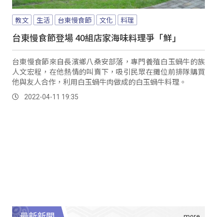
教文
生活
台東慢食節
文化
料理
台東慢食節登場 40組店家海味料理爭「鮮」
台東慢食節來自長濱鄉八桑安部落，專門養殖白玉蝸牛的族
人文宏程，在他熱情的叫賣下，吸引民眾在攤位前排隊購買
他與友人合作，利用白玉蝸牛肉做成的白玉蝸牛料理。
2022-04-11 19:35
最新新聞