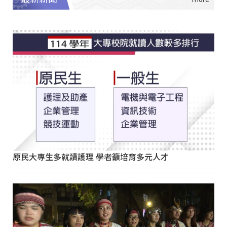
原民大專生多就讀護理 學者籲培育多元人才