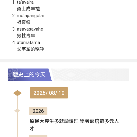
ta‘avalra
勇士成年禮
molapangolai
祖靈祭
asavasavahe
男性青年
atamatama
父字輩的稱呼
歷史上的今天
2026/ 08/ 10
2026
原民大專生多就讀護理 學者籲培育多元人
才