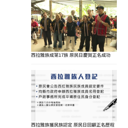
西拉雅族成第17族 原民日慶賀正名成功
西拉雅族獲民族認定 原民日回顧正名歷程