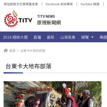
原住民族文化事業基金會
Facebook 粉絲專頁
YouTube 頻道
TITV NEWS
原視新聞網
2024 總統大選
直播
最新
山海氣象
總覽
專題
首頁
台東卡大地布部落
台東卡大地布部落