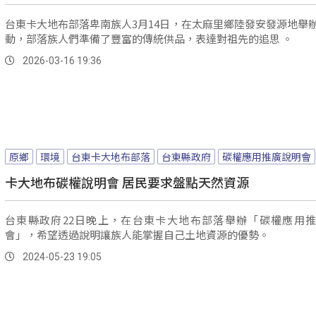
台東卡大地布部落卑南族人3月14日，在太麻里鄉陸發安發源地舉
動，部落族人們準備了豐富的傳統供品，表達對祖先的追思 。
2026-03-16 19:36
原鄉
環境
台東卡大地布部落
台東縣政府
碳權應用推廣說明會
卡大地布碳權說明會 居民要求盤點天然資源
台東縣政府22日晚上，在台東卡大地布部落舉辦「碳權應用
會」，希望透過說明讓族人能掌握自己土地資源的優勢。
2024-05-23 19:05