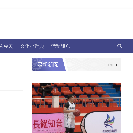
的今天
文化小辭典
活動訊息
最新新聞