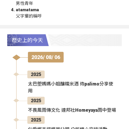
男性青年
atamatama
父字輩的稱呼
歷史上的今天
2026/ 08/ 06
2025
太巴塱媽媽小姐釀糯米酒 待palimo分享使
用
2025
不畏風雨傳文化 達邦社Homeyaya雨中登場
2025