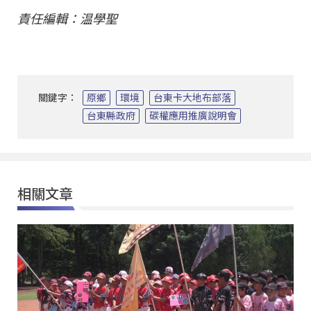
責任編輯：温學聖
關鍵字：
原鄉
環境
台東卡大地布部落
台東縣政府
碳權應用推廣說明會
相關文章