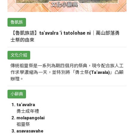
魯凱族
【魯凱族語】ta‘avalra ‘i tatolohae ni｜萬山部落勇
士祭的由來
文化介紹
傳統祖靈祭是一系列為期四個月的祭典，現今配合族人工
作求學濃縮為一天，並特別將「勇士祭(Ta‘avala)」凸顯
辦理。
小辭典
ta‘avalra
勇士成年禮
molapangolai
祖靈祭
asavasavahe