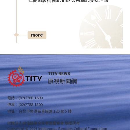
仁愛鄉表揚模範父親 公所精心安排活動
more
TITV NEWS
原視新聞網
電話：(02)2788-1600
傳真：(02)2788-1500
地址：台北市南港區重陽路 120 號 5 樓
財團法人原住民族文化事業基金會 版權所有
Copyright © 2021 Indigenous Peoples Cultural Foundation