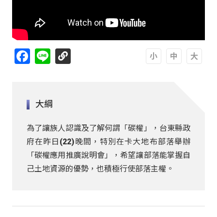
Facebook
Line
A
A
A
大綱
為了讓族人認識及了解何謂「碳權」，台東縣政
府在昨日(22)晚間，特別在卡大地布部落舉辦
「碳權應用推廣說明會」，希望讓部落能掌握自
己土地資源的優勢，也積極行使部落主權。