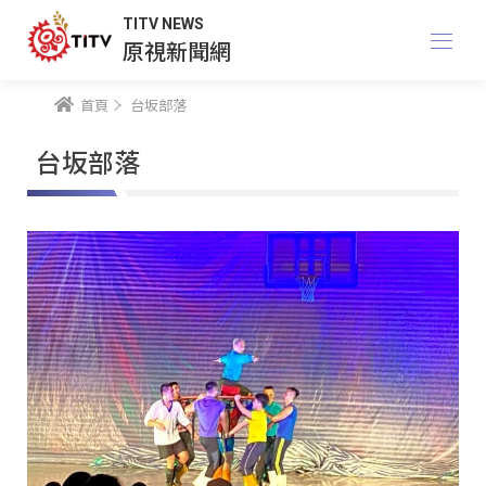
TITV NEWS
原視新聞網
首頁
台坂部落
台坂部落