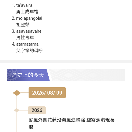
ta‘avalra
勇士成年禮
molapangolai
祖靈祭
asavasavahe
男性青年
atamatama
父字輩的稱呼
歷史上的今天
2026/ 08/ 09
2026
颱風外圍花蓮沿海風浪增強 鹽寮漁港現長
浪