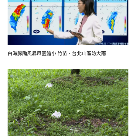
白海豚颱風暴風圈縮小 竹苗、台北山區防大雨