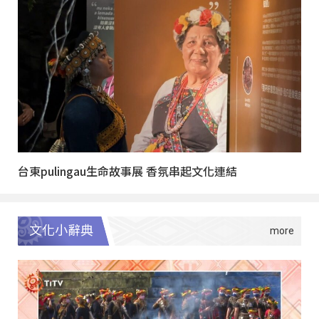
台東pulingau生命故事展 香氛串起文化連結
文化小辭典