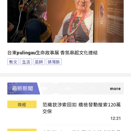
台東pulingau生命故事展 香氛串起文化連結
教文
生活
巫師
排灣族
最新新聞
范織欽涉索回扣 橋檢發動搜索120萬
政經
交保
12:21