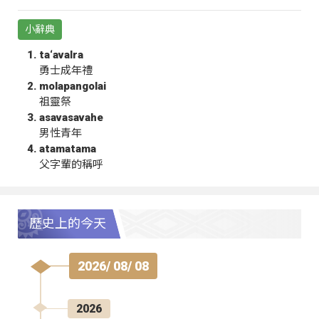
小辭典
ta‘avalra
勇士成年禮
molapangolai
祖靈祭
asavasavahe
男性青年
atamatama
父字輩的稱呼
歷史上的今天
2026/ 08/ 08
2026