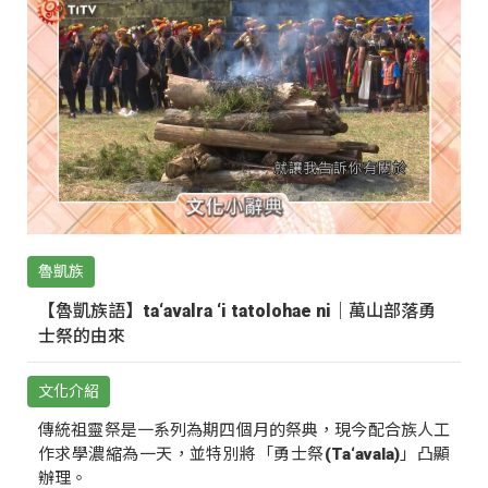
魯凱族
【魯凱族語】ta‘avalra ‘i tatolohae ni｜萬山部落勇
士祭的由來
文化介紹
傳統祖靈祭是一系列為期四個月的祭典，現今配合族人工
作求學濃縮為一天，並特別將「勇士祭(Ta‘avala)」凸顯
辦理。