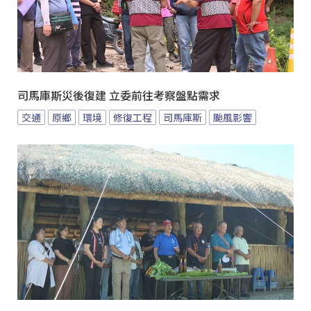
司馬庫斯災後復建 立委前往考察盤點需求
交通
原鄉
環境
修復工程
司馬庫斯
颱風影響