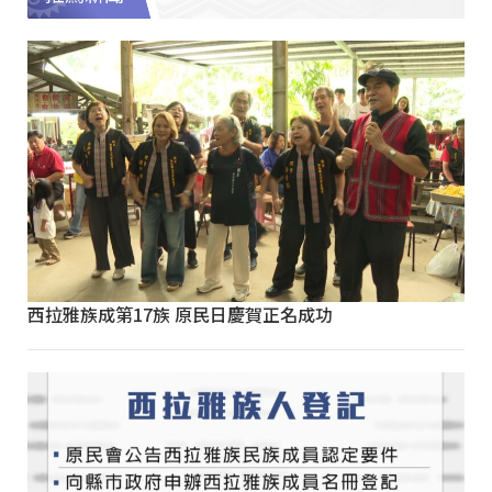
西拉雅族成第17族 原民日慶賀正名成功