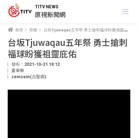
TITV NEWS
原視新聞網
首頁
原鄉
台坂Tjuwaqau五年祭 勇士搶刺福球盼獲祖靈庇佑
台坂Tjuwaqau五年祭 勇士搶刺
福球盼獲祖靈庇佑
發布：2021-10-31 19:12
臺東縣
zemzem(古聖典)