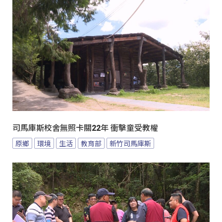
司馬庫斯校舍無照卡關22年 衝擊童受教權
原鄉
環境
生活
教育部
新竹司馬庫斯