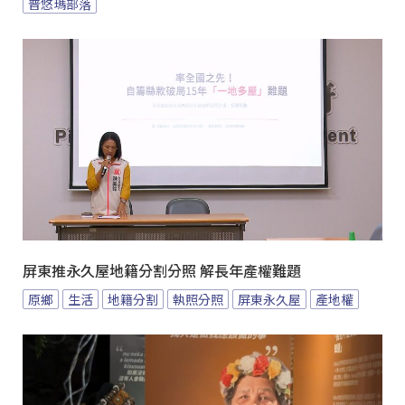
普悠瑪部落
屏東推永久屋地籍分割分照 解長年產權難題
原鄉
生活
地籍分割
執照分照
屏東永久屋
產地權