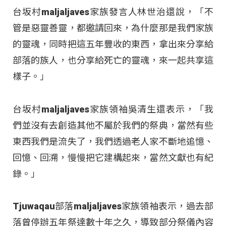
台坂村maljaljaves家族發言人林世治還說，「不
管是惡靈善靈，都邀請回來，為什麼那是我們家族
的靈魂，同時把這五年豐收的東西，拿出來分享給
部落的族人，也分享給死亡的靈魂，來一起共享這
樣子。」
台坂村maljaljaves家族領袖吳清生還表示，「我
們並沒有去創造其他不屬於我們的祭典，當然有些
東西我們是流失了，我們透過老人家不斷地追憶、
回憶、回溯，慢慢把它建構起來，當然文獻也有紀
錄。」
Tjuwaqau部落maljaljaves家族領袖表示，過去部
落曾停辦五年祭達數十年之久，導致部分祭儀內容