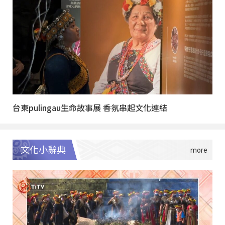
台東pulingau生命故事展 香氛串起文化連結
文化小辭典