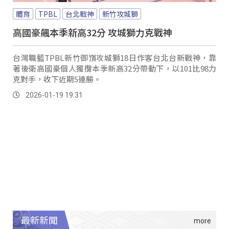
體育
TPBL
台北戰神
新竹攻城獅
高國豪飆本季新高32分 攻城獅力克戰神
台灣職籃TPBL新竹御嵿攻城獅18日作客台北台新戰神，靠
著後衛高國豪個人獨攬本季新高32分帶動下，以101比98力
克對手，收下近期5連勝。
2026-01-19 19:31
最新新聞