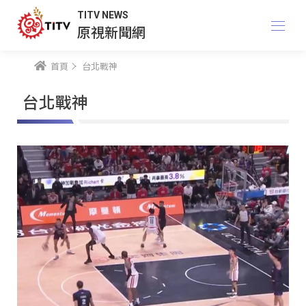
TITV NEWS
原視新聞網
首頁
台北戰神
台北戰神