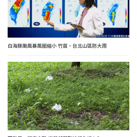
白海豚颱風暴風圈縮小 竹苗、台北山區防大雨