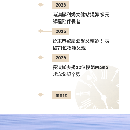
2026
南澳撒利姆文健站揭牌 多元
課程陪伴長者
2026
台東市歡慶溫馨父親節！ 表
揚71位模範父親
2026
長濱鄉表揚22位模範Mama
感念父親辛勞
more