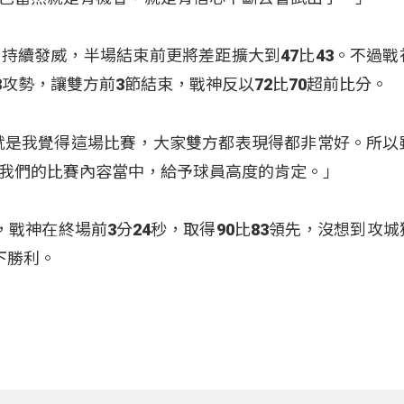
持續發威，半場結束前更將差距擴大到47比43。不過戰
3攻勢，讓雙方前3節結束，戰神反以72比70超前比分。
就是我覺得這場比賽，大家雙方都表現得都非常好。所以
我們的比賽內容當中，給予球員高度的肯定。」
戰神在終場前3分24秒，取得90比83領先，沒想到攻城
下勝利。