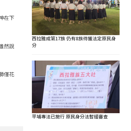
神在下
西拉雅成第17族 仍有8族待獲法定原民身
分
雖然說
獅僅花
平埔專法已施行 原民身分法暫緩審查