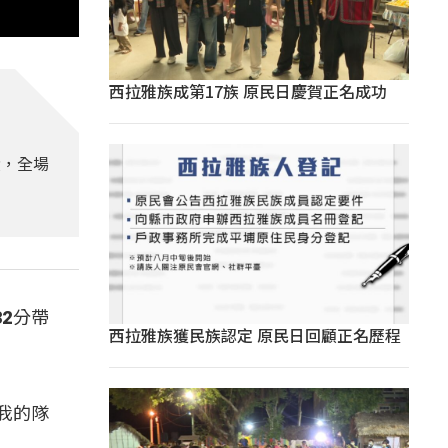
西拉雅族成第17族 原民日慶賀正名成功
燙，全場
2分帶
西拉雅族獲民族認定 原民日回顧正名歷程
我的隊