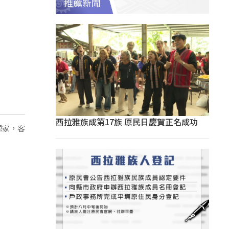
推薦新聞
西拉雅族成第17族 原民日慶賀正名成功
想家，客