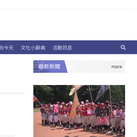
的今天
文化小辭典
活動訊息
最新新聞