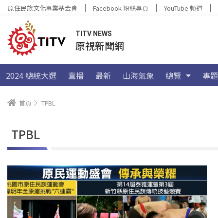
原住民族文化事業基金會
Facebook 粉絲專頁
YouTube 頻道
TITV NEWS
原視新聞網
2024 總統大選
直播
最新
山海氣象
總覽
專題
首頁
TPBL
TPBL