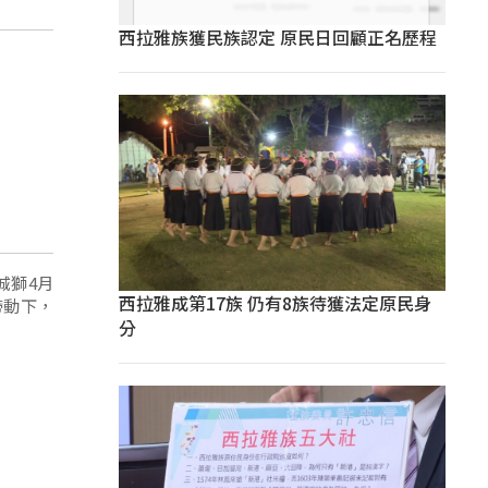
西拉雅族獲民族認定 原民日回顧正名歷程
城獅4月
西拉雅成第17族 仍有8族待獲法定原民身
帶動下，
分