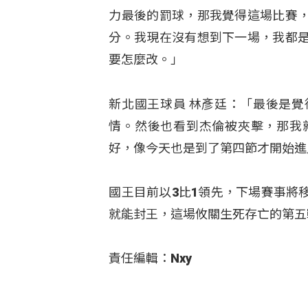
力最後的罰球，那我覺得這場比賽
分。我現在沒有想到下一場，我都
要怎麼改
。」
新北國王球員 林彥廷：「最後是
情。然後也看到杰倫被夾擊，那我
好，像今天也是到了第四節才開始進
國王目前以3比1領先，下場賽事將
就能封王，這場攸關生死存亡的第五
責任編輯：Nxy