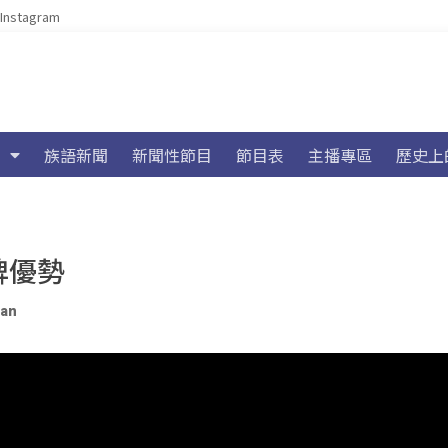
Instagram
族語新聞
新聞性節目
節目表
主播專區
歷史上
牌優勢
wan