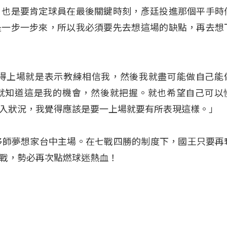
，也是要肯定球員在最後關鍵時刻，彥廷投進那個平手時
是一步一步來，所以我必須要先去想這場的缺點，再去想
覺得上場就是表示教練相信我，然後我就盡可能做自己能
就知道這是我的機會，然後就把握。就也希望自己可以
入狀況，我覺得應該是要一上場就要有所表現這樣。」
移師夢想家台中主場
。在七戰四勝的制度下，國王只要再
戰，勢必再次點燃球迷熱血
！