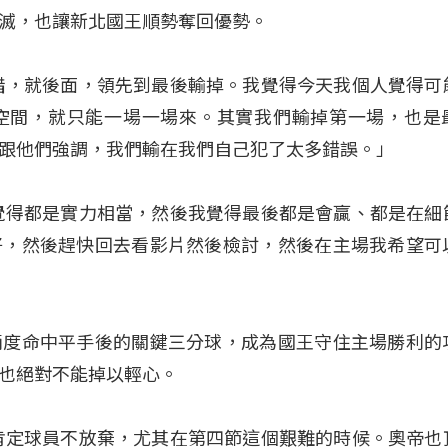
滅，也讓新北國王順勢奪回優勢。
惜，就後面，領先到最後輸掉。我覺得今天我個人覺得可
空間，就只能一場一場來。其實我們輸掉第一場，也是
跟他們強調，我們輸在我們自己犯了太多錯誤
。」
覺得都是實力相當，然後我覺得最後都是會贏、都是在細
好，然後趕快回去看影片然後檢討，然後在主場我希望可
兩度命中平手後的關鍵三分球，成為國王守住主場勝利的
也絕對不能掉以輕心
。
肯定球員不放棄，尤其在第四節這個艱難的時候。奧帝也