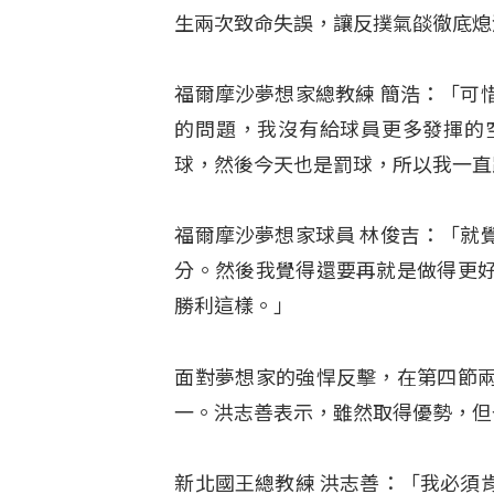
生兩次致命失誤，讓反撲氣燄徹底熄
福爾摩沙夢想家總教練 簡浩：「可
的問題，我沒有給球員更多發揮的
球，然後今天也是罰球，所以我一直
福爾摩沙夢想家球員 林俊吉：「就
分。然後我覺得還要再就是做得更
勝利這樣。」
面對夢想家的強悍反擊，在第四節
一
。洪志善表示，雖然取得優勢，但
新北國王總教練 洪志善：「我必須