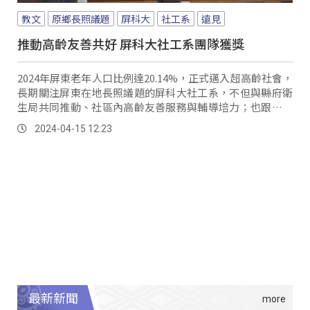
教文
原鄉長照議題
屏科大
社工系
遠見
推動高齡友善共好 屏科大社工系團隊獲獎
2024年屏東老年人口比例達20.14%，正式邁入超高齡社會，
長期關注屏東在地長照議題的屏科大社工系，不但與縣府衛
生局共同推動、社區內高齡友善服務與輔導培力；也跟社會
處執行高齡社區照顧研究，並提出政策建議；最後與長照處
2024-04-15 12:23
一起推動原鄉部落長照整合與生活權益促進。
最新新聞