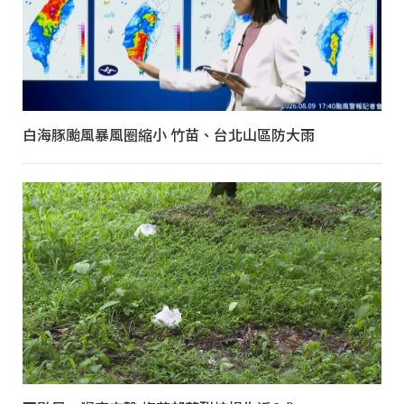
白海豚颱風暴風圈縮小 竹苗、台北山區防大雨