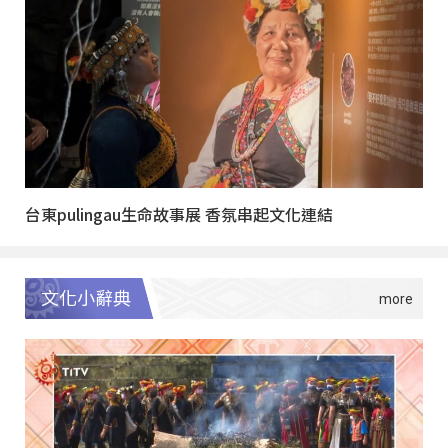
台東pulingau生命故事展 香氛串起文化連結
文化小辭典