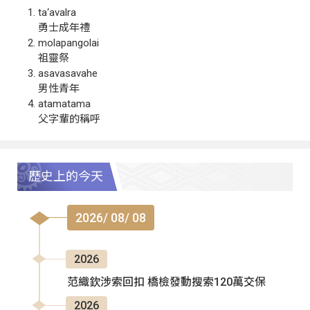
ta‘avalra
勇士成年禮
molapangolai
祖靈祭
asavasavahe
男性青年
atamatama
父字輩的稱呼
歷史上的今天
2026/ 08/ 08
2026
范織欽涉索回扣 橋檢發動搜索120萬交保
2026