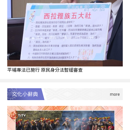
平埔專法已施行 原民身分法暫緩審查
文化小辭典