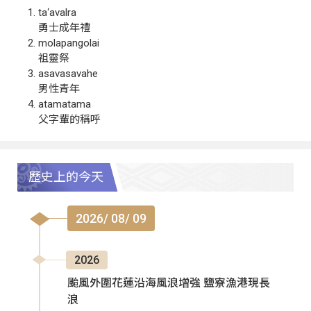
ta‘avalra
勇士成年禮
molapangolai
祖靈祭
asavasavahe
男性青年
atamatama
父字輩的稱呼
歷史上的今天
2026/ 08/ 09
2026
颱風外圍花蓮沿海風浪增強 鹽寮漁港現長
浪