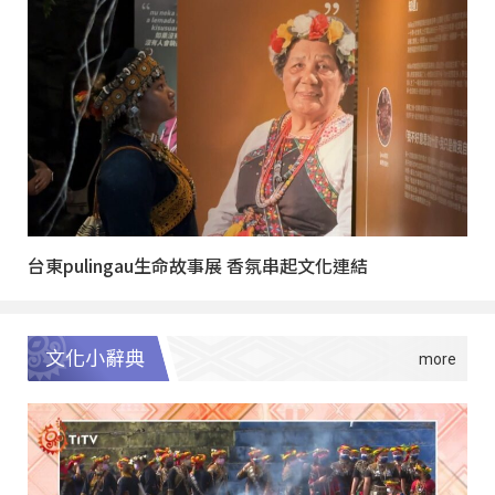
台東pulingau生命故事展 香氛串起文化連結
文化小辭典