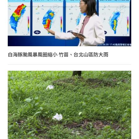
白海豚颱風暴風圈縮小 竹苗、台北山區防大雨