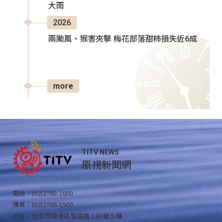
大雨
2026
兩颱風、猴害夾擊 梅花部落甜柿損失近6成
more
TITV NEWS
原視新聞網
電話：(02)2788-1600
傳真：(02)2788-1500
地址：台北市南港區重陽路 120 號 5 樓