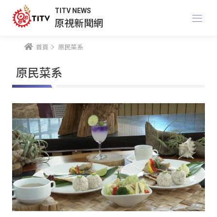
TITV NEWS
原視新聞網
首頁
原民菜系
原民菜系