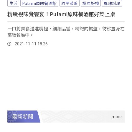
生活
Pulami原味餐酒館
原民菜系
桃原好棧
風味料理
精緻視味覺饗宴！Pulami原味餐酒館好菜上桌
一口將美食送進嘴裡，細細品嘗，精緻的擺盤，彷彿置身在
高級餐廳中。
2021-11-11 18:26
最新新聞