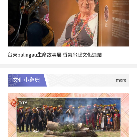
台東pulingau生命故事展 香氛串起文化連結
文化小辭典