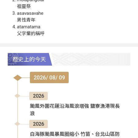
祖靈祭
asavasavahe
男性青年
atamatama
父字輩的稱呼
歷史上的今天
2026/ 08/ 09
2026
颱風外圍花蓮沿海風浪增強 鹽寮漁港現長
浪
2026
白海豚颱風暴風圈縮小 竹苗、台北山區防