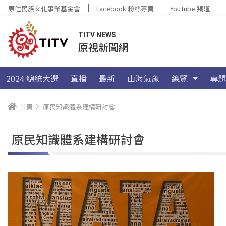
原住民族文化事業基金會
Facebook 粉絲專頁
YouTube 頻道
TITV NEWS
原視新聞網
2024 總統大選
直播
最新
山海氣象
總覽
專題
首頁
原民知識體系建構研討會
原民知識體系建構研討會