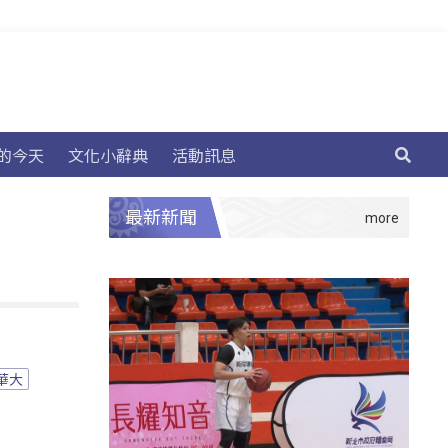
的今天
文化小辭典
活動訊息
最新新聞
華大