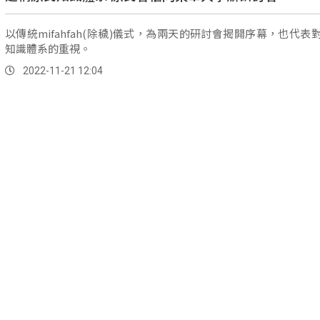
以傳統mifahfah(除穢)儀式，為兩天的研討會揭開序幕，也代表
知識體系的重視。
2022-11-21 12:04