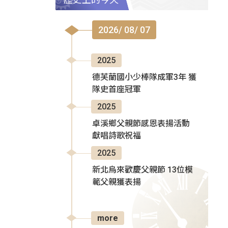
2026/ 08/ 07
2025
德芙蘭國小少棒隊成軍3年 獲
隊史首座冠軍
2025
卓溪鄉父親節感恩表揚活動
獻唱詩歌祝福
2025
新北烏來歡慶父親節 13位模
範父親獲表揚
more