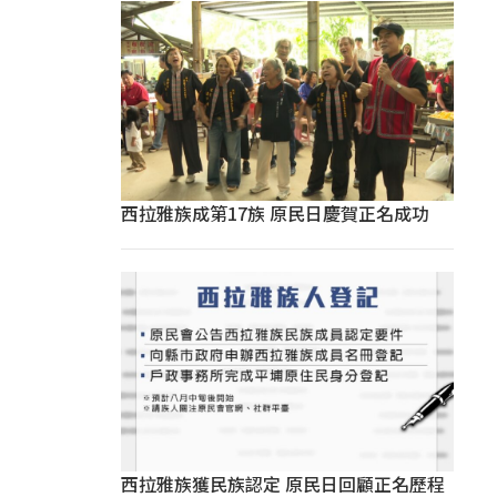
西拉雅族成第17族 原民日慶賀正名成功
西拉雅族獲民族認定 原民日回顧正名歷程