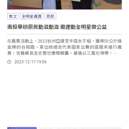
教文
全明星義賣
原民
南投舉辦原民動滋動滋 邀運動全明星做公益
在義賣活動上，2023杭州亞運空手道女子組，獲得50公斤級
金牌的谷筱霜，拿出她過去代表國家出賽的道服來進行義
賣，信義鄉長全志堅也慷慨解囊，最後以三萬元得標，買下
谷筱霜的道服做為紀念。
2023-12-17 19:06