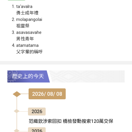
ta‘avalra
勇士成年禮
molapangolai
祖靈祭
asavasavahe
男性青年
atamatama
父字輩的稱呼
歷史上的今天
2026/ 08/ 08
2026
范織欽涉索回扣 橋檢發動搜索120萬交保
2026