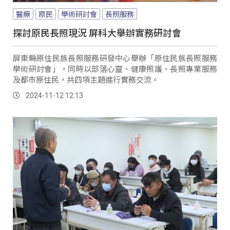
醫療
原民
學術研討會
長照服務
探討原民長照現況 屏科大舉辦實務研討會
屏東縣原住民族長照服務研發中心舉辦「原住民族長照服務
學術研討會」，同時以部落心靈、健康照護、長照專業服務
及都市原住民，共四項主題進行實務交流。
2024-11-12 12:13