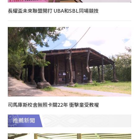
長耀盃未來聯盟開打 UBA和SBL同場競技
司馬庫斯校舍無照卡關22年 衝擊童受教權
推薦新聞