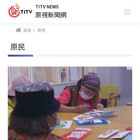
TITV NEWS
原視新聞網
首頁
原民
原民