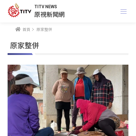
TITV NEWS
原視新聞網
首頁
原家整併
原家整併