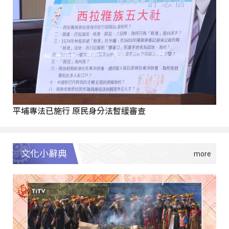
平埔專法已施行 原民身分法暫緩審查
文化小辭典