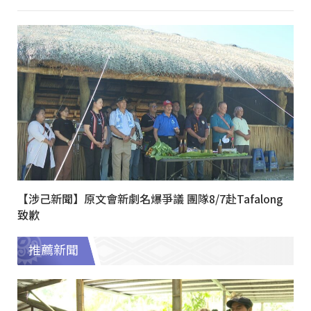
【涉己新聞】原文會新劇名爆爭議 團隊8/7赴Tafalong
致歉
推薦新聞