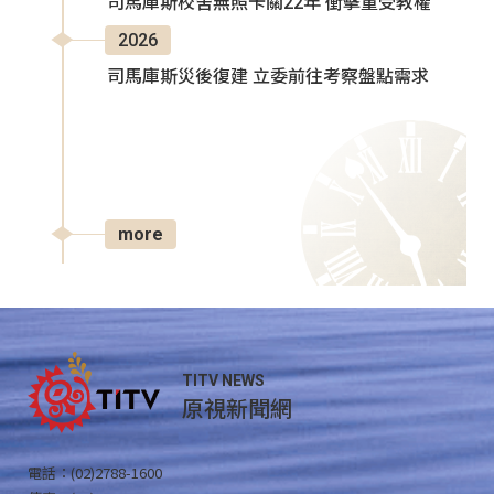
司馬庫斯校舍無照卡關22年 衝擊童受教權
2026
司馬庫斯災後復建 立委前往考察盤點需求
more
TITV NEWS
原視新聞網
電話：(02)2788-1600