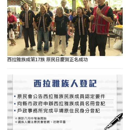
西拉雅族成第17族 原民日慶賀正名成功