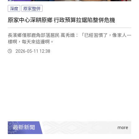
深度
原家整併
原家中心深耕原鄉 行政預算拉鋸陷整併危機
長濱鄉僅那鹿角部落居民 萬秀嬌：「已經習慣了，像家人一
樣啊，每天來這邊啊。
2026-05-11 12:38
最新新聞