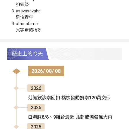
祖靈祭
asavasavahe
男性青年
atamatama
父字輩的稱呼
歷史上的今天
2026/ 08/ 08
2026
范織欽涉索回扣 橋檢發動搜索120萬交保
2026
白海豚8/8、9離台最近 北部戒備強風大雨
2025