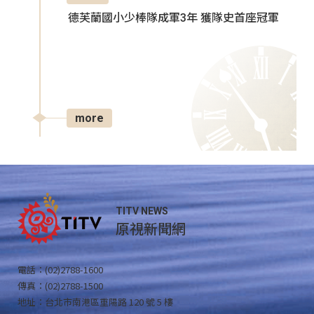
德芙蘭國小少棒隊成軍3年 獲隊史首座冠軍
more
TITV NEWS
原視新聞網
電話：(02)2788-1600
傳真：(02)2788-1500
地址：台北市南港區重陽路 120 號 5 樓