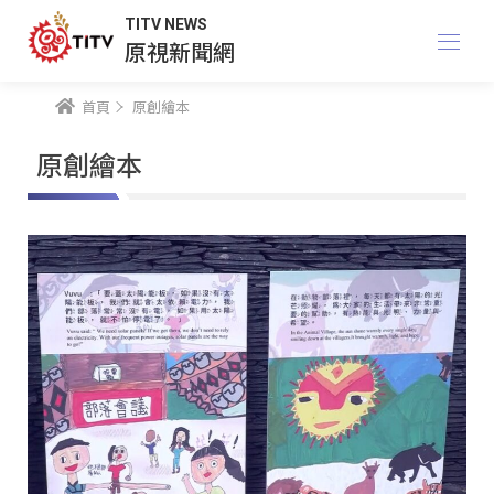
TITV NEWS
原視新聞網
首頁
原創繪本
原創繪本