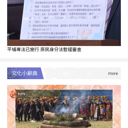
平埔專法已施行 原民身分法暫緩審查
文化小辭典