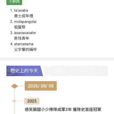
小辭典
ta‘avalra
勇士成年禮
molapangolai
祖靈祭
asavasavahe
男性青年
atamatama
父字輩的稱呼
歷史上的今天
2026/ 08/ 08
2025
德芙蘭國小少棒隊成軍3年 獲隊史首座冠軍