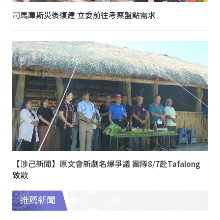
司馬庫斯災後復建 立委前往考察盤點需求
【涉己新聞】原文會新劇名爆爭議 團隊8/7赴Tafalong
致歉
推薦新聞