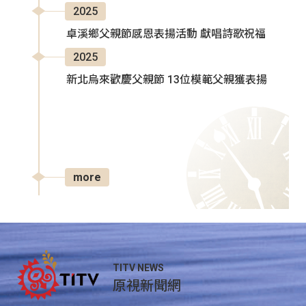
2025
卓溪鄉父親節感恩表揚活動 獻唱詩歌祝福
2025
新北烏來歡慶父親節 13位模範父親獲表揚
more
TITV NEWS
原視新聞網