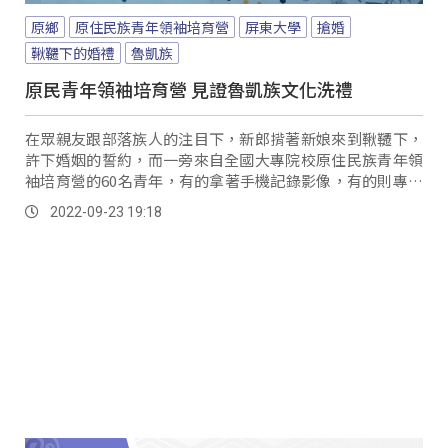
原鄉
原住民族青年領袖培育營
屏東大學
搶婚
鞦韆下的婚禮
魯凱族
原民青年領袖培育營 見證魯凱族文化洗禮
在眾親友跟部落族人的注目下，新郎揹著新娘來到鞦韆下，
許下婚姻的誓約，而一旁來自全國大專院校原住民族青年領
袖培育營的60名青年，有的拿著手機記錄影像，有的則專注
地觀禮，見證這個感動時刻。
2022-09-23 19:18