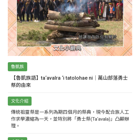
魯凱族
【魯凱族語】ta‘avalra ‘i tatolohae ni｜萬山部落勇士
祭的由來
文化介紹
傳統祖靈祭是一系列為期四個月的祭典，現今配合族人工
作求學濃縮為一天，並特別將「勇士祭(Ta‘avala)」凸顯辦
理。