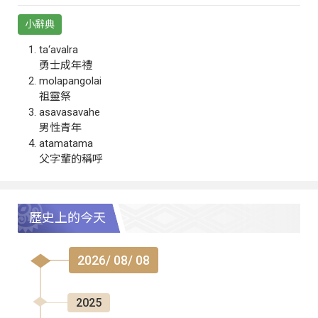
小辭典
ta‘avalra
勇士成年禮
molapangolai
祖靈祭
asavasavahe
男性青年
atamatama
父字輩的稱呼
歷史上的今天
2026/ 08/ 08
2025