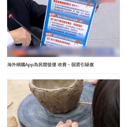
海外網購App為民間營運 收費、個資引疑慮