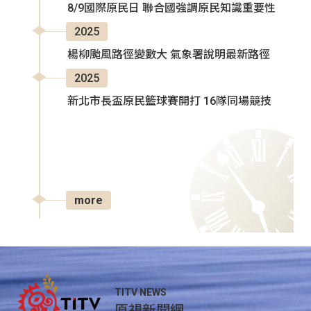
8/9國際原民日 聯合國強調原民知識重要性
2025
楊柳颱風路徑變數大 氣象署說明最新路徑
2025
新北市長盃原民籃球賽開打 16隊同場競技
more
TITV NEWS
原視新聞網