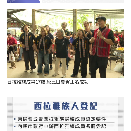
西拉雅族成第17族 原民日慶賀正名成功