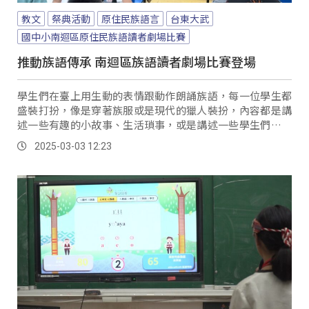
教文
祭典活動
原住民族語言
台東大武
國中小南迴區原住民族語讀者劇場比賽
推動族語傳承 南迴區族語讀者劇場比賽登場
學生們在臺上用生動的表情跟動作朗誦族語，每一位學生都
盛裝打扮，像是穿著族服或是現代的獵人裝扮，內容都是講
述一些有趣的小故事、生活瑣事，或是講述一些學生們未對
來的生活規劃，也讓學生從中學習到更多族語的生活用語。
2025-03-03 12:23