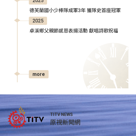
2025
德芙蘭國小少棒隊成軍3年 獲隊史首座冠軍
2025
卓溪鄉父親節感恩表揚活動 獻唱詩歌祝福
more
TITV NEWS
原視新聞網