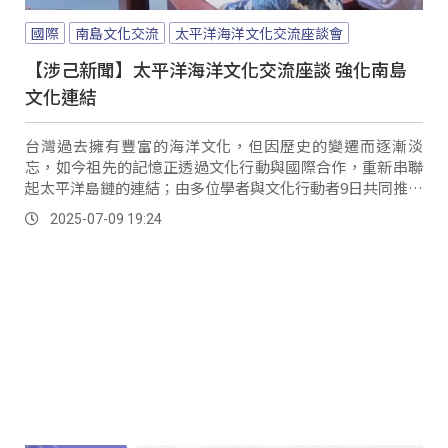
國際
南島文化交流
太平洋海洋文化交流座談會
【涉己新聞】太平洋海洋文化交流座談 強化南島
文化連結
台灣過去擁有豐富的海洋文化，但因歷史的變遷而逐漸淡
忘，如今祖先的記憶正透過文化行動與國際合作，重新串聯
起太平洋島鏈的連結；由多位學者與文化行動者9日共同推動
的「太平洋海洋文化交流座談會」，聚焦在文化、公益、教
2025-07-09 19:24
育與運動等面向，包含從蘭嶼划向巴丹、從高雄航抵關島，
更有深入菲律賓原住民族社區實踐永續生態的行動。