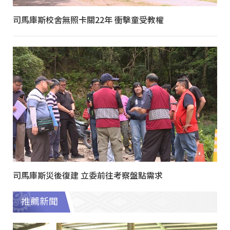
司馬庫斯校舍無照卡關22年 衝擊童受教權
司馬庫斯災後復建 立委前往考察盤點需求
推薦新聞