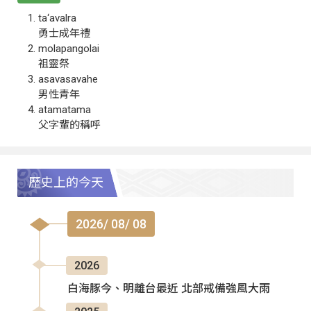
ta‘avalra
勇士成年禮
molapangolai
祖靈祭
asavasavahe
男性青年
atamatama
父字輩的稱呼
歷史上的今天
2026/ 08/ 08
2026
白海豚今、明離台最近 北部戒備強風大雨