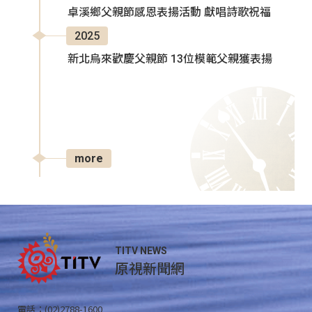
卓溪鄉父親節感恩表揚活動 獻唱詩歌祝福
2025
新北烏來歡慶父親節 13位模範父親獲表揚
more
TITV NEWS
原視新聞網
電話：(02)2788-1600