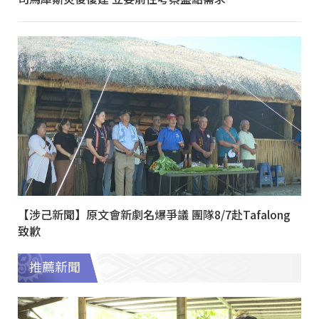
【涉己新聞】原文會新劇名爆爭議 團隊8/7赴Tafalong
致歉
推薦新聞