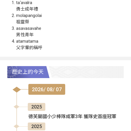
ta‘avalra
勇士成年禮
molapangolai
祖靈祭
asavasavahe
男性青年
atamatama
父字輩的稱呼
歷史上的今天
2026/ 08/ 07
2025
德芙蘭國小少棒隊成軍3年 獲隊史首座冠軍
2025