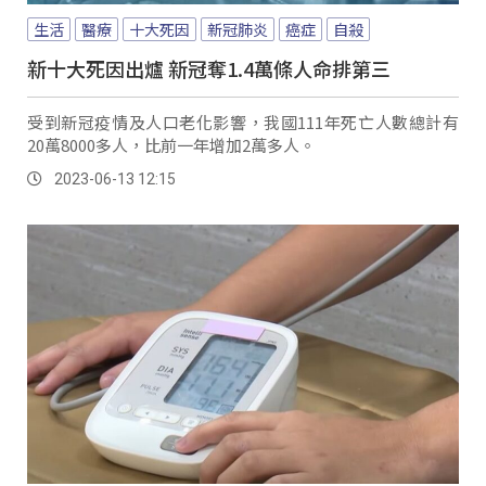
生活
醫療
十大死因
新冠肺炎
癌症
自殺
新十大死因出爐 新冠奪1.4萬條人命排第三
受到新冠疫情及人口老化影響，我國111年死亡人數總計有
20萬8000多人，比前一年增加2萬多人。
2023-06-13 12:15