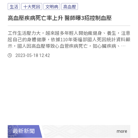
生活
十大死因
文明病
高血壓
高血壓疾病死亡率上升 醫師曝3招控制血壓
工作生活壓力大，越來越多年輕人開始瘋健身、養生，注意
起自己的身體健康，依據110年衛福部國人死因統計資料顯
示，國人因高血壓導致心血管疾病死亡，如心臟疾病、腦血
管疾病及高血壓性疾病等，分別為十大死因的第二位、第四
2023-05-18 12:42
位及第六位，且高血壓性疾病的死亡率及排行呈上升趨勢。
最新新聞