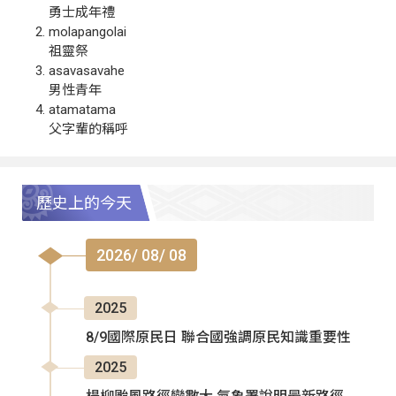
勇士成年禮
molapangolai
祖靈祭
asavasavahe
男性青年
atamatama
父字輩的稱呼
歷史上的今天
2026/ 08/ 08
2025
8/9國際原民日 聯合國強調原民知識重要性
2025