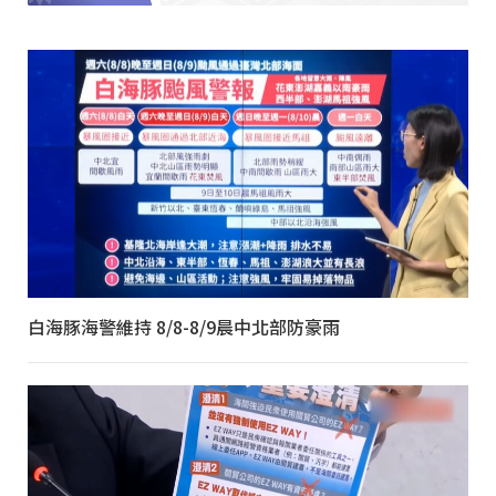
白海豚海警維持 8/8-8/9晨中北部防豪雨