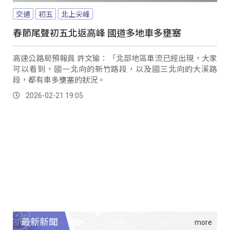
交通
初五
北上尖峰
春節尾聲初五北返高峰 國道多地車多壅塞
高速公路局預報員 許文瑜：「北部地區車流已經出現，大家
可以看到，國一北向的新竹路段，以及國三北向的大溪路
段，都有車多壅塞的狀況。
2026-02-21 19:05
最新新聞