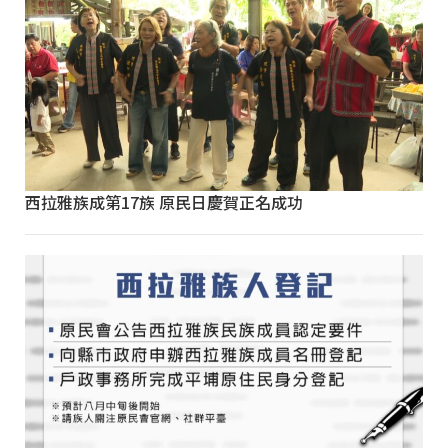
西拉雅族成第17族 原民日慶賀正名成功