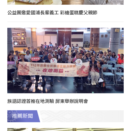
公益團邀愛國浦長輩義工 彩繪蛋糕慶父親節
族語認證首推在地測驗 屏東舉辦說明會
推薦新聞