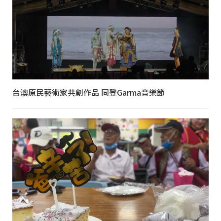
台澳原民藝術家共創作品 同登Garma音樂節