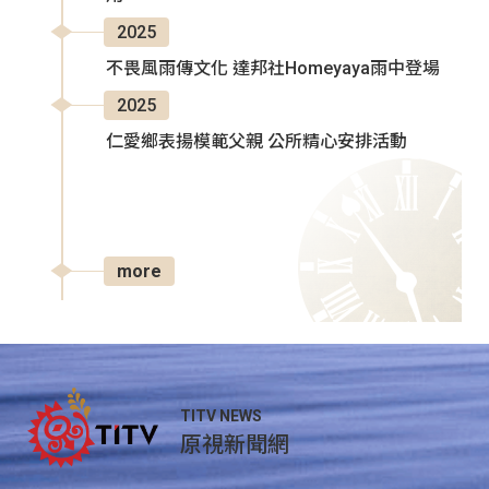
2025
不畏風雨傳文化 達邦社Homeyaya雨中登場
2025
仁愛鄉表揚模範父親 公所精心安排活動
more
TITV NEWS
原視新聞網