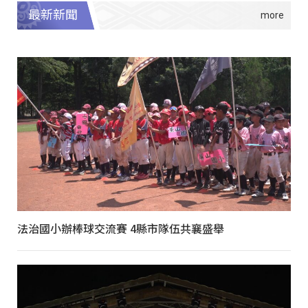
最新新聞
法治國小辦棒球交流賽 4縣市隊伍共襄盛舉