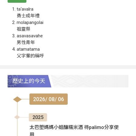
ta‘avalra
勇士成年禮
molapangolai
祖靈祭
asavasavahe
男性青年
atamatama
父字輩的稱呼
歷史上的今天
2026/ 08/ 06
2025
太巴塱媽媽小姐釀糯米酒 待palimo分享使
用