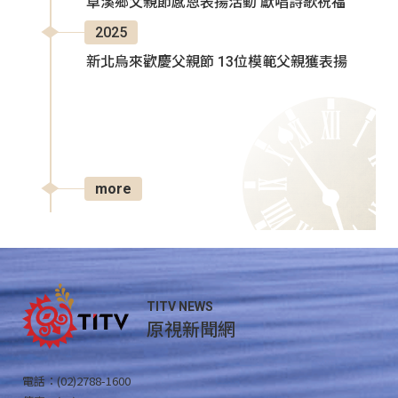
卓溪鄉父親節感恩表揚活動 獻唱詩歌祝福
2025
新北烏來歡慶父親節 13位模範父親獲表揚
more
TITV NEWS
原視新聞網
電話：(02)2788-1600