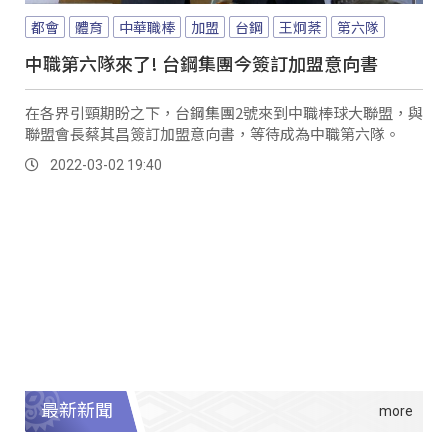
都會
體育
中華職棒
加盟
台鋼
王炯棻
第六隊
中職第六隊來了! 台鋼集團今簽訂加盟意向書
在各界引頸期盼之下，台鋼集團2號來到中職棒球大聯盟，與
聯盟會長蔡其昌簽訂加盟意向書，等待成為中職第六隊。
2022-03-02 19:40
最新新聞