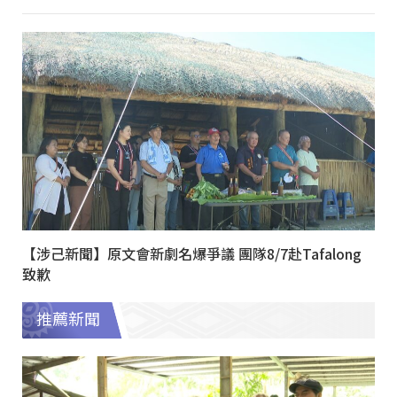
【涉己新聞】原文會新劇名爆爭議 團隊8/7赴Tafalong
致歉
推薦新聞