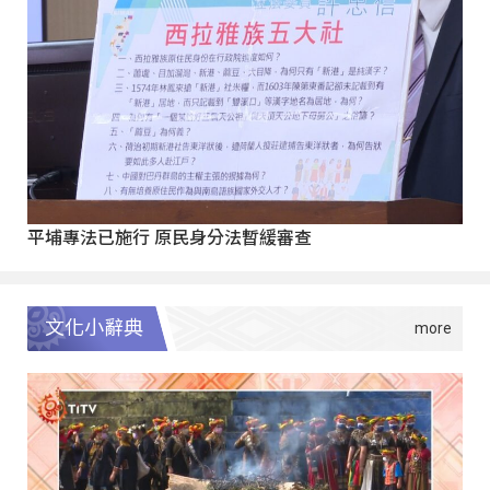
平埔專法已施行 原民身分法暫緩審查
文化小辭典