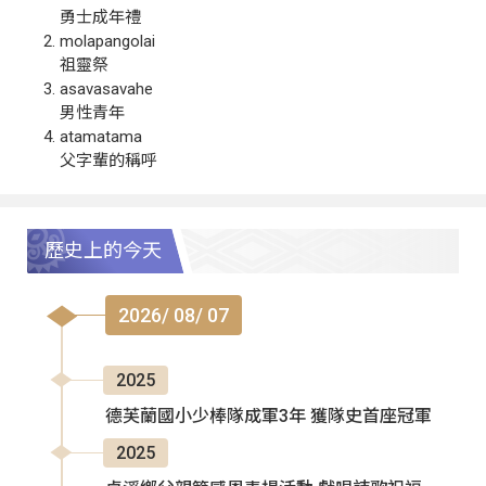
勇士成年禮
molapangolai
祖靈祭
asavasavahe
男性青年
atamatama
父字輩的稱呼
歷史上的今天
2026/ 08/ 07
2025
德芙蘭國小少棒隊成軍3年 獲隊史首座冠軍
2025