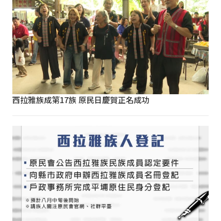
西拉雅族成第17族 原民日慶賀正名成功