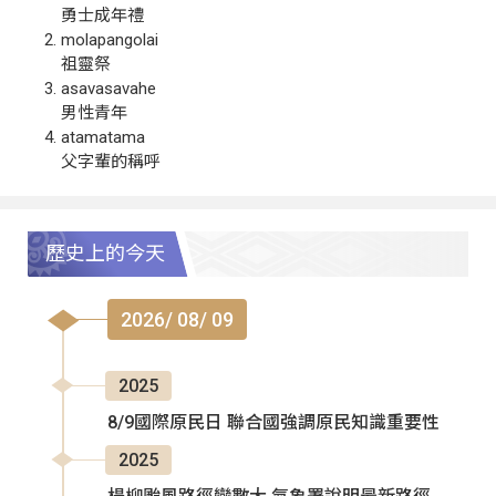
勇士成年禮
molapangolai
祖靈祭
asavasavahe
男性青年
atamatama
父字輩的稱呼
歷史上的今天
2026/ 08/ 09
2025
8/9國際原民日 聯合國強調原民知識重要性
2025