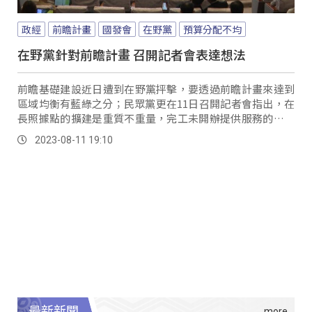
政經
前瞻計畫
國發會
在野黨
預算分配不均
在野黨針對前瞻計畫 召開記者會表達想法
前瞻基礎建設近日遭到在野黨抨擊，要透過前瞻計畫來達到
區域均衡有藍綠之分；民眾黨更在11日召開記者會指出，在
長照據點的擴建是重質不重量，完工未開辦提供服務的更不
是個案。
2023-08-11 19:10
最新新聞