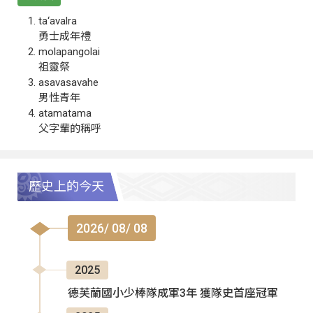
ta‘avalra
勇士成年禮
molapangolai
祖靈祭
asavasavahe
男性青年
atamatama
父字輩的稱呼
歷史上的今天
2026/ 08/ 08
2025
德芙蘭國小少棒隊成軍3年 獲隊史首座冠軍