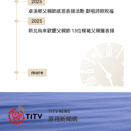
2025
卓溪鄉父親節感恩表揚活動 獻唱詩歌祝福
2025
新北烏來歡慶父親節 13位模範父親獲表揚
more
TITV NEWS
原視新聞網