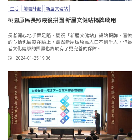
生活
前瞻計畫
新屋文健站
桃園原民長照最後拼圖 新屋文健站揭牌啟用
長者開心地手舞足蹈，慶祝「新屋文健站」設站揭牌，喜悅
的心情也展露在臉上，雖然新屋區原民人口不到千人，但長
者文化健康的照顧也終於有了更完善的保障。
2024-01-25 19:36