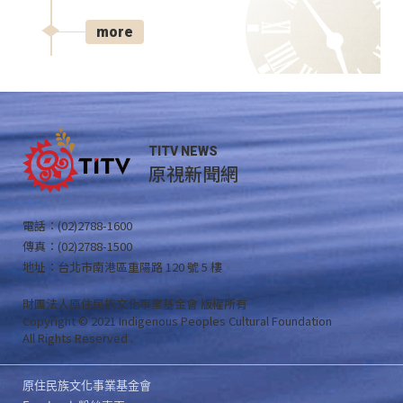
more
TITV NEWS
原視新聞網
電話：(02)2788-1600
傳真：(02)2788-1500
地址：台北市南港區重陽路 120 號 5 樓
財團法人原住民族文化事業基金會 版權所有
Copyright © 2021 Indigenous Peoples Cultural Foundation
All Rights Reserved .
原住民族文化事業基金會