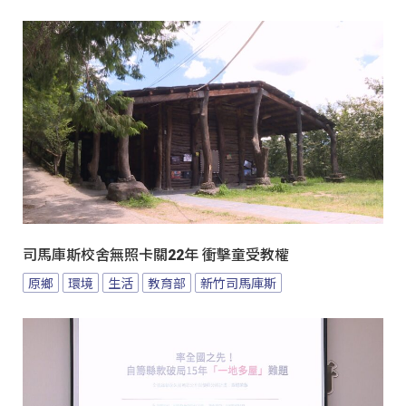
司馬庫斯校舍無照卡關22年 衝擊童受教權
原鄉
環境
生活
教育部
新竹司馬庫斯