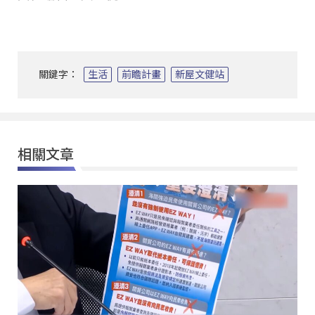
關鍵字：
生活
前瞻計畫
新屋文健站
相關文章