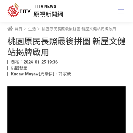
TITV NEWS
原視新聞網
首頁
生活
桃園原民長照最後拼圖 新屋文健站揭牌啟用
桃園原民長照最後拼圖 新屋文健
站揭牌啟用
發布：2024-01-25 19:36
桃園新屋
Kacaw·Mayaw(周浩伊)
、
許家榮