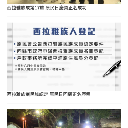
西拉雅族成第17族 原民日慶賀正名成功
西拉雅族獲民族認定 原民日回顧正名歷程