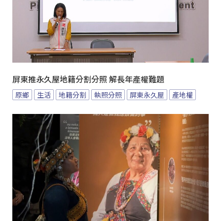
屏東推永久屋地籍分割分照 解長年產權難題
原鄉
生活
地籍分割
執照分照
屏東永久屋
產地權