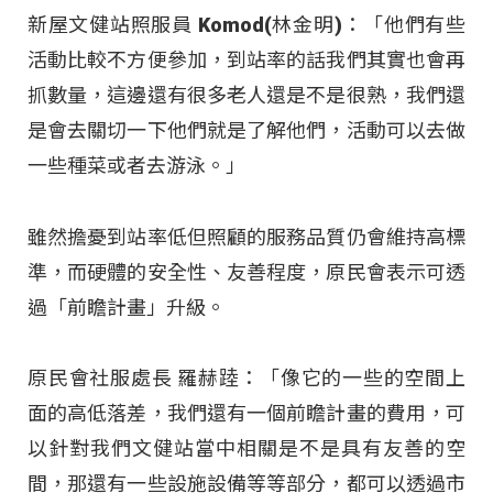
新屋文健站照服員 Komod(林金明)：「他們有些
活動比較不方便參加，到站率的話我們其實也會再
抓數量，這邊還有很多老人還是不是很熟，我們還
是會去關切一下他們就是了解他們，活動可以去做
一些種菜或者去游泳。」
雖然擔憂到站率低但照顧的服務品質仍會維持高標
準，而硬體的安全性、友善程度，原民會表示可透
過「前瞻計畫」升級。
原民會社服處長 羅赫踛：「像它的一些的空間上
面的高低落差，我們還有一個前瞻計畫的費用，可
以針對我們文健站當中相關是不是具有友善的空
間，那還有一些設施設備等等部分，都可以透過市