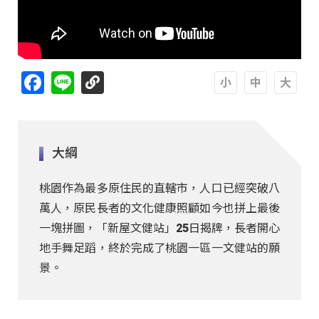
Facebook
Line
A
A
A
大綱
桃園作為最多原住民的直轄市，人口已經突破八
萬人，原民長者的文化健康照顧如今也拼上最後
一塊拼圖，「新屋文健站」25日揭牌，長者開心
地手舞足蹈，終於完成了桃園一區一文健站的願
景。