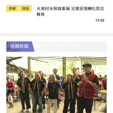
大鳥村水保故事展 災害記憶轉化防災
原鄉
環境
教育
19:08
推薦新聞