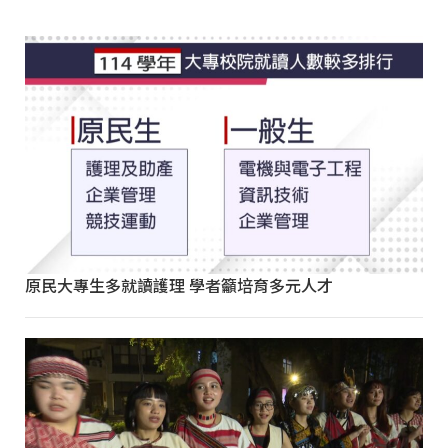
原民大專生多就讀護理 學者籲培育多元人才