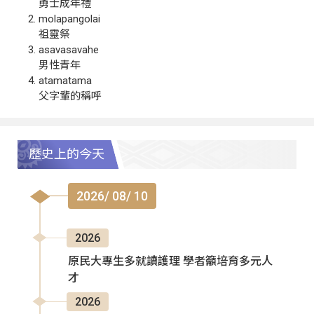
勇士成年禮
molapangolai
祖靈祭
asavasavahe
男性青年
atamatama
父字輩的稱呼
歷史上的今天
2026/ 08/ 10
2026
原民大專生多就讀護理 學者籲培育多元人
才
2026