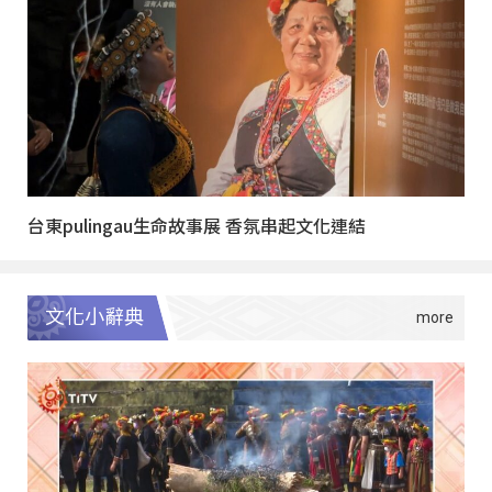
台東pulingau生命故事展 香氛串起文化連結
文化小辭典