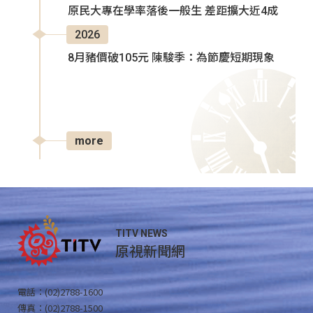
原民大專在學率落後一般生 差距擴大近4成
2026
8月豬價破105元 陳駿季：為節慶短期現象
more
TITV NEWS
原視新聞網
電話：(02)2788-1600
傳真：(02)2788-1500