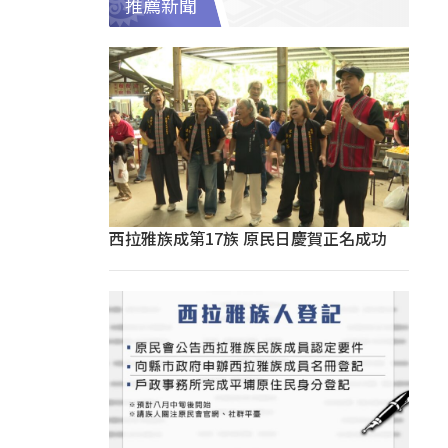
推薦新聞
西拉雅族成第17族 原民日慶賀正名成功