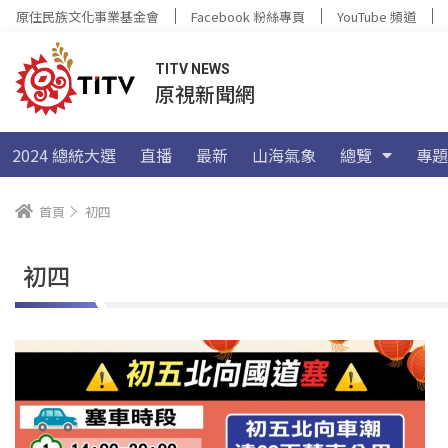
原住民族文化事業基金會
Facebook 粉絲專頁
YouTube 頻道
TITV NEWS
原視新聞網
2024 總統大選
直播
最新
山海氣象
總覽
專題
首頁
初四
初四