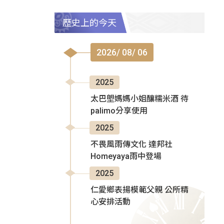
歷史上的今天
2026/ 08/ 06
2025
太巴塱媽媽小姐釀糯米酒 待
palimo分享使用
2025
不畏風雨傳文化 達邦社
Homeyaya雨中登場
2025
仁愛鄉表揚模範父親 公所精
心安排活動