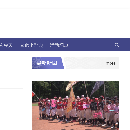
的今天
文化小辭典
活動訊息
最新新聞