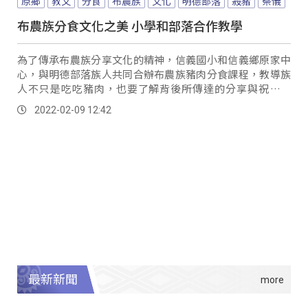
原鄉
教文
分食
布農族
文化
明德部落
殺豬
祭儀
布農族分食文化之美 小學和部落合作教學
為了傳承布農族分享文化的精神，信義國小和信義鄉原家中
心，與明德部落族人共同合辦布農族豬肉分食課程，教導族
人不只是吃吃豬肉，也要了解背後所傳達的分享與祝福理
念。
2022-02-09 12:42
最新新聞