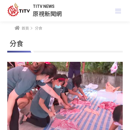
TITV NEWS
原視新聞網
首頁
分食
分食