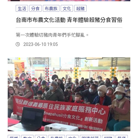
生活
分食
布農族
文化
殺豬
台南市布農文化活動 青年體驗殺豬分食習俗
第一次體驗切豬肉青年們手忙腳亂。
2023-06-10 19:05