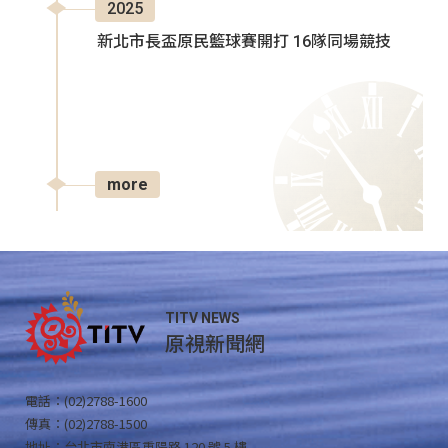
2025
新北市長盃原民籃球賽開打 16隊同場競技
more
TITV NEWS
原視新聞網
電話：(02)2788-1600
傳真：(02)2788-1500
地址：台北市南港區重陽路 120 號 5 樓