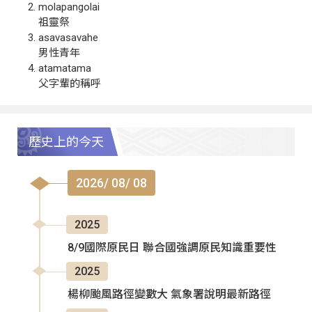
molapangolai
祖靈祭
asavasavahe
男性青年
atamatama
父字輩的稱呼
歷史上的今天
2026/ 08/ 08
2025
8/9國際原民日 聯合國強調原民知識重要性
2025
楊柳颱風路徑變數大 氣象署說明最新路徑