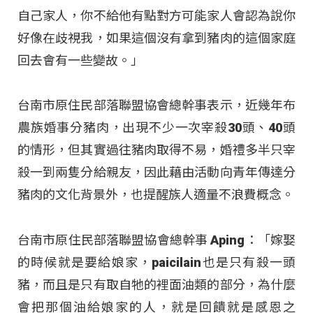
自己家人，你不給他有點對方可能家人會認為說你
好像在歧視我，如果這個沒有拿到豬肉的這個家庭
回去會有一些變故。」
台南市原住民部落聯盟協會總幹事表示，近幾年布
農族婚事分豬肉，出現不少一次宰殺30頭、40頭
的情形，但其實過往豬肉取得不易，婚禮多半只宰
殺一到兩隻分給親友，因此藉由活動向青年傳達分
豬肉的文化背景外，也提醒族人適量不浪費概念。
台南市原住民部落聯盟協會總幹事 Aping：「嫁娶
的時候就是要給娘家，paicilain也是只有殺一頭
豬，而且是只有取自牠的裡面油類的部分，為什麼
會把那個油給娘家的人，就是回饋就是感恩之