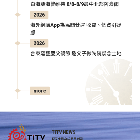
白海豚海警維持 8/8-8/9晨中北部防豪雨
2026
海外網購App為民間營運 收費、個資引疑
慮
2026
台東窯藝慶父親節 邀父子做陶碗感念土地
more
TITV NEWS
原視新聞網