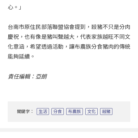
心。」
台南市原住民部落聯盟協會提到，殺豬不只是分肉
慶祝，也有像是豬叫聲越大，代表家族越旺不同文
化意涵，希望透過活動，讓布農族分食豬肉的傳統
能夠延續。
責任編輯：亞朗
關鍵字：
生活
分食
布農族
文化
殺豬