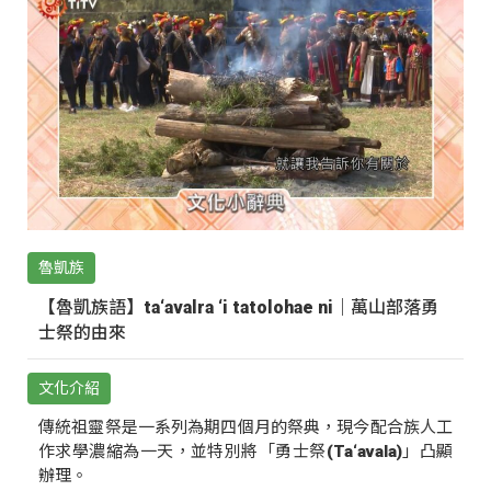
魯凱族
【魯凱族語】ta‘avalra ‘i tatolohae ni｜萬山部落勇
士祭的由來
文化介紹
傳統祖靈祭是一系列為期四個月的祭典，現今配合族人工
作求學濃縮為一天，並特別將「勇士祭(Ta‘avala)」凸顯
辦理。