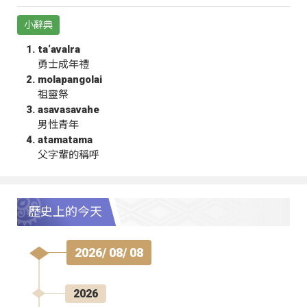
小辭典
ta‘avalra
勇士成年禮
molapangolai
祖靈祭
asavasavahe
男性青年
atamatama
父字輩的稱呼
歷史上的今天
2026/ 08/ 08
2026