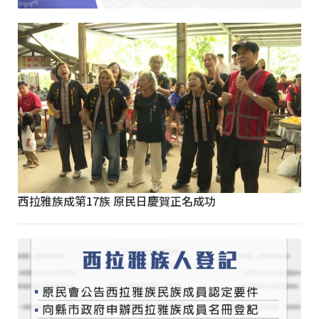
西拉雅族成第17族 原民日慶賀正名成功