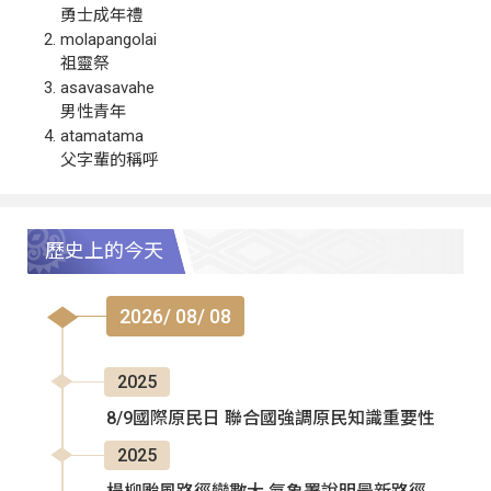
勇士成年禮
molapangolai
祖靈祭
asavasavahe
男性青年
atamatama
父字輩的稱呼
歷史上的今天
2026/ 08/ 08
2025
8/9國際原民日 聯合國強調原民知識重要性
2025