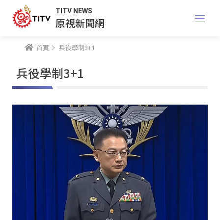
TITV NEWS
原視新聞網
首頁
兵役學制3+1
兵役學制3+1