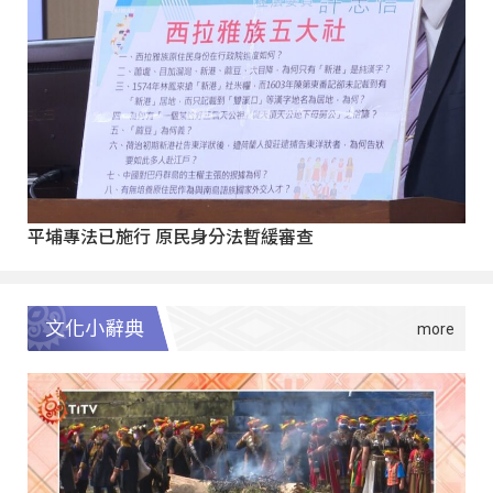
平埔專法已施行 原民身分法暫緩審查
文化小辭典