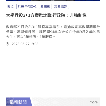
教文
兵役學制3+1
教育部
高教體制
大學兵役3+1方案掀論戰 行政院：非強制性
教育部21日公布3+1服役專案指引，透過放寬高教學期學分
標準、暑期修課等，讓民國94年次後並在今年9月入學的男
大生，可以3年修課、1年服役。
2023-06-27 19:03
最新新聞