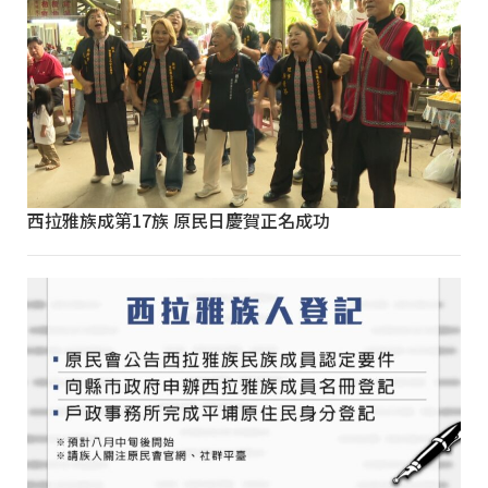
西拉雅族成第17族 原民日慶賀正名成功