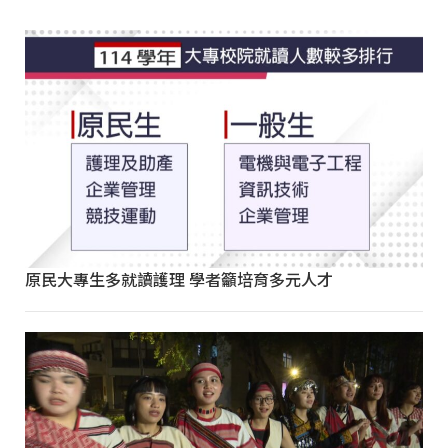
原民大專生多就讀護理 學者籲培育多元人才