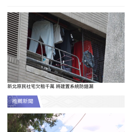
新北原民社宅欠租千萬 將建置系統防錯漏
推薦新聞