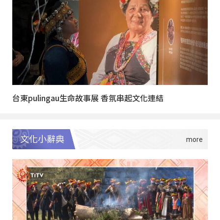
台東pulingau生命故事展 香氛串起文化連結
文化小辭典