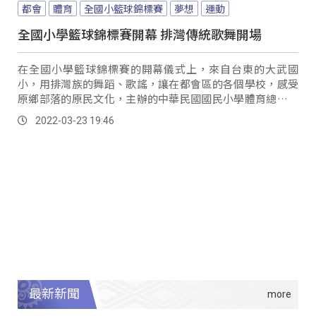
都會
體育
全國小籃球錦標賽
夢想
運動
全國小學籃球錦標賽開幕 排灣傳統歌舞開場
在全國小學籃球錦標賽的開幕儀式上，來自台東的大武國
小，用排灣族的舞蹈、歌謠，讓在都會區的各個學校，感受
原鄉部落的原民文化，主辦的中華民國國民小學體育總會也
表示，這是全國小學籃球錦標賽的特別之處，藉由賽...。
2022-03-23 19:46
最新新聞