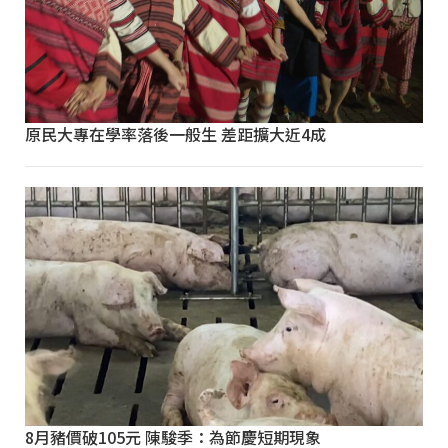
原民大專在學率落後一般生 差距擴大近4成
8月豬價破105元 陳駿季：為節慶短期現象