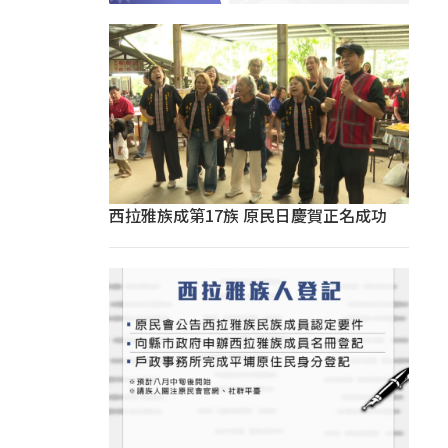
西拉雅族成第17族 原民日慶賀正名成功