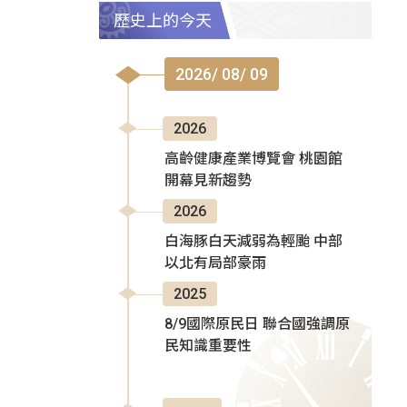
歷史上的今天
2026/ 08/ 09
2026
高齡健康產業博覽會 桃園館
開幕見新趨勢
2026
白海豚白天減弱為輕颱 中部
以北有局部豪雨
2025
8/9國際原民日 聯合國強調原
民知識重要性