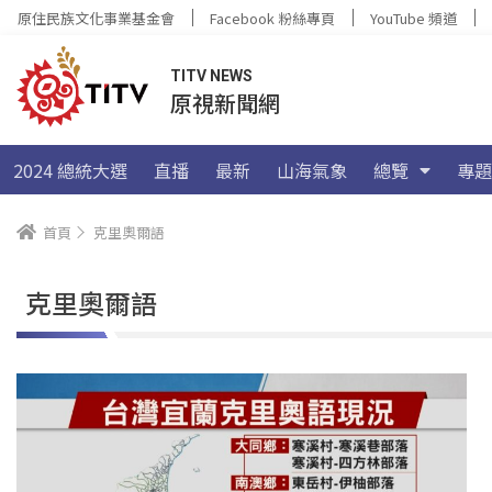
原住民族文化事業基金會
Facebook 粉絲專頁
YouTube 頻道
TITV NEWS
原視新聞網
2024 總統大選
直播
最新
山海氣象
總覽
專題
首頁
克里奧爾語
克里奧爾語