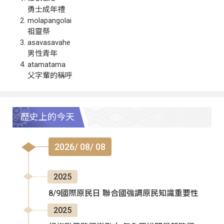
勇士成年禮
molapangolai
祖靈祭
asavasavahe
男性青年
atamatama
父字輩的稱呼
歷史上的今天
2026/ 08/ 08
2025
8/9國際原民日 聯合國強調原民知識重要性
2025