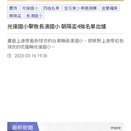
體育
光復國小
四強名單
宜花東少棒邀請賽
宜蘭羅東
朝陽盃
長濱國小
光復國小擊敗長濱國小 朝陽盃4強名單出爐
畫面上身穿藍色球衣的台東縣長濱國小，即將對上身穿紅色
球衣的花蓮縣光復國小。
2023-03-16 19:36
最新新聞