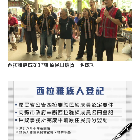
西拉雅族成第17族 原民日慶賀正名成功