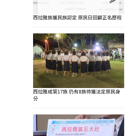
西拉雅族獲民族認定 原民日回顧正名歷程
西拉雅成第17族 仍有8族待獲法定原民身
分