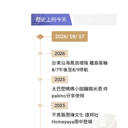
歷史上的今天
2026/ 08/ 07
2026
台東沿海風浪增強 離島客輪
8/7午後至8/9停航
2025
太巴塱媽媽小姐釀糯米酒 待
palimo分享使用
2025
不畏風雨傳文化 達邦社
Homeyaya雨中登場