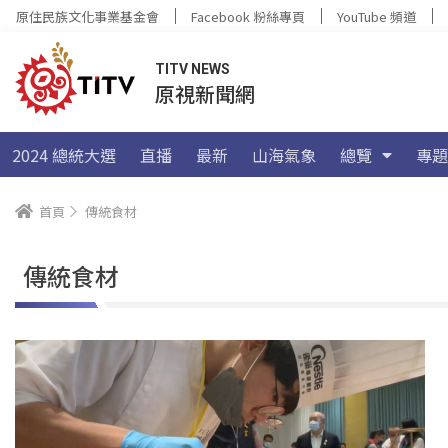
原住民族文化事業基金會
Facebook 粉絲專頁
YouTube 頻道
TITV NEWS
原視新聞網
2024 總統大選
直播
最新
山海氣象
總覽
專題
首頁
傳統食材
傳統食材