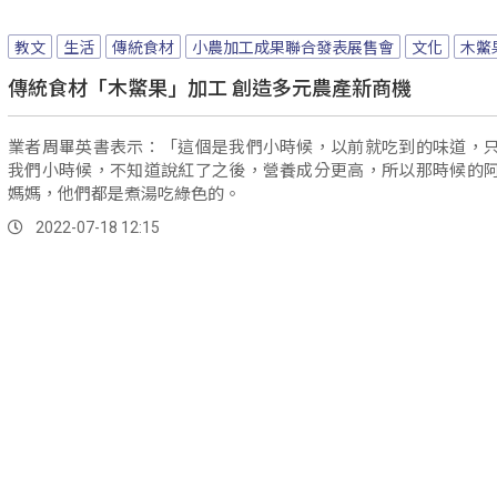
教文
生活
傳統食材
小農加工成果聯合發表展售會
文化
木鱉
傳統食材「木鱉果」加工 創造多元農產新商機
業者周畢英書表示：「這個是我們小時候，以前就吃到的味道，
我們小時候，不知道說紅了之後，營養成分更高，所以那時候的
媽媽，他們都是煮湯吃綠色的。
2022-07-18 12:15