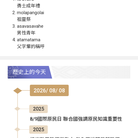
勇士成年禮
molapangolai
祖靈祭
asavasavahe
男性青年
atamatama
父字輩的稱呼
歷史上的今天
2026/ 08/ 08
2025
8/9國際原民日 聯合國強調原民知識重要性
2025