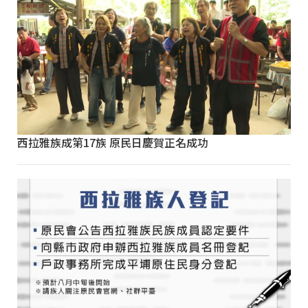
西拉雅族成第17族 原民日慶賀正名成功