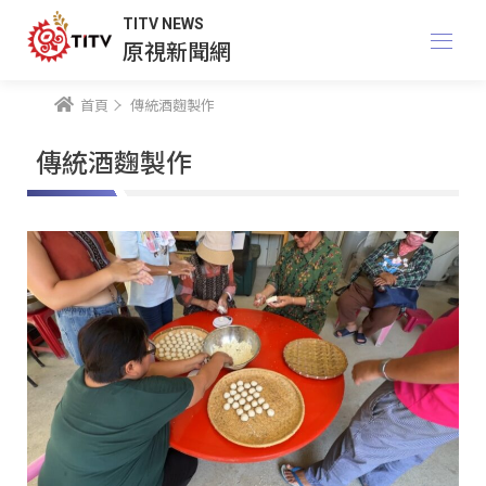
TITV NEWS
原視新聞網
首頁
傳統酒麴製作
傳統酒麴製作