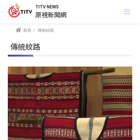
TITV NEWS
原視新聞網
首頁
傳統紋路
傳統紋路