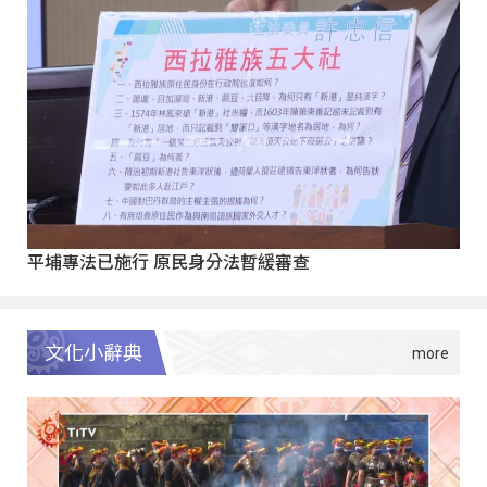
平埔專法已施行 原民身分法暫緩審查
文化小辭典