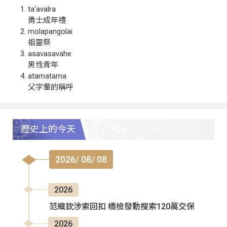
ta‘avalra
勇士成年禮
molapangolai
祖靈祭
asavasavahe
男性青年
atamatama
父字輩的稱呼
歷史上的今天
2026/ 08/ 08
2026
范織欽涉索回扣 橋檢發動搜索120萬交保
2026