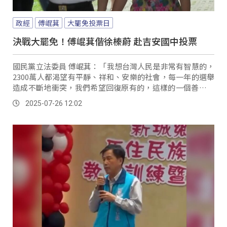
政經
傅崐萁
大罷免投票日
決戰大罷免！傅崐萁偕徐榛蔚 赴吉安國中投票
國民黨立法委員 傅崐萁：「我想台灣人民是非常有智慧的，
2300萬人都渴望有平靜、祥和、安樂的社會，每一年的選舉
造成不斷地衝突，我們希望回復原有的，這樣的一個善良的
社會，這是大家一致共同的期待，我們也祝...。
2025-07-26 12:02