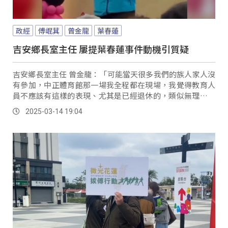
政經
傅崐萁
曾金龍
葉春蓮
吉安鄉長室主任 屢提葉春蓮事件動機引質疑
吉安鄉長室主任 曾金龍：「可能當天很多我們的族人家人沒
有參加，中正體育館那一場我全程都在現場，我覺得教育人
員不應該有這樣的表現、尤其是已經退休的，類似無理取鬧
的這樣的行動。
2025-03-14 19:04