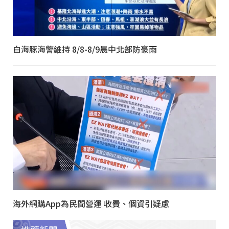
白海豚海警維持 8/8-8/9晨中北部防豪雨
海外網購App為民間營運 收費、個資引疑慮