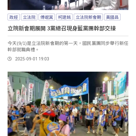
政經
立法院
傅崐萁
柯建銘
立法院新會期
黃國昌
立院新會期展開 3黨總召現身藍黨團幹部交接
今天(9/1)是立法院新會期的第一天，國民黨團同步舉行新任
幹部就職典禮。
2025-09-01 19:03