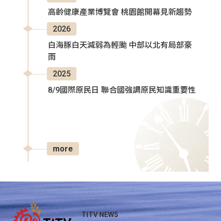
高齡健康產業博覽會 桃園館開幕見新趨勢
2026
白海豚白天減弱為輕颱 中部以北有局部豪
雨
2025
8/9國際原民日 聯合國強調原民知識重要性
more
TITV NEWS