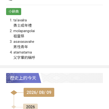
小辭典
ta‘avalra
勇士成年禮
molapangolai
祖靈祭
asavasavahe
男性青年
atamatama
父字輩的稱呼
歷史上的今天
2026/ 08/ 09
2026