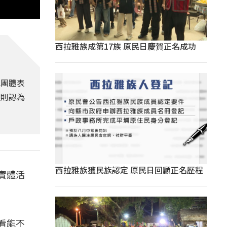
西拉雅族成第17族 原民日慶賀正名成功
免團體表
萁則認為
西拉雅族獲民族認定 原民日回顧正名歷程
實體活
看能不