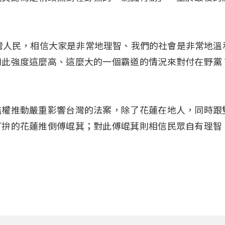
灣人民，相信大家是非常地理智、我們的社會是非常地溫
如此強度這麼高、這麼大的一個霸道的情況來對付在野黨
濫權推動嚴重影響台灣的法案，除了花蓮在地人，同時跟
打拚的花蓮推倒傅崐萁；對此傅崐萁則相信民眾自有理智