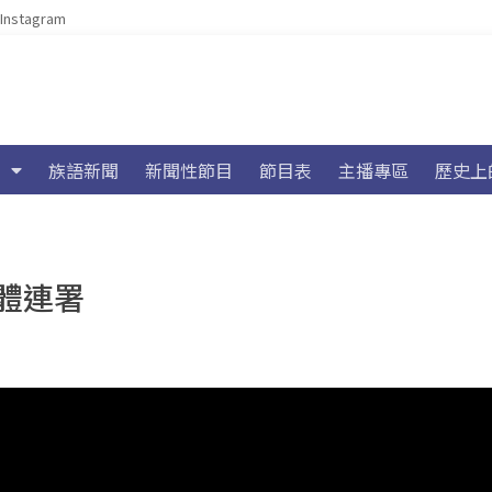
Instagram
族語新聞
新聞性節目
節目表
主播專區
歷史上
體連署