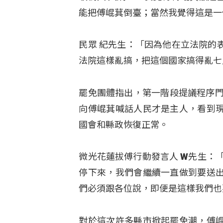
能把傅崐萁倒臺；當然我覺得這是一
民眾 紀先生：「因為他在立法院的
法院這樣亂搞，把這個國家搞得亂七
罷免團體指出，第一階段提議程序門
向傅崐萁喊話人民才是主人，看到
國會和縣政恢復正常。
微光花蓮拔傅行動發言人 W先生：
停下來，我們會繼續一直做到要送
們必須跟各位說，即便是這樣我們也
對於這次許多縣市掀起罷免潮，傅