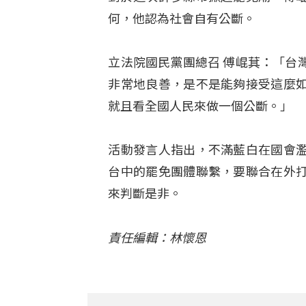
何，他認為社會自有公斷。
立法院國民黨團總召 傅崐萁：「台
非常地良善，是不是能夠接受這麼
就且看全國人民來做一個公斷。」
活動發言人指出，不滿藍白在國會
台中的罷免團體聯繫，要聯合在外
來判斷是非。
責任編輯：林懷恩