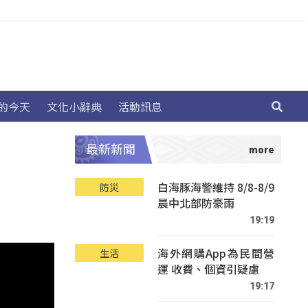
的今天
文化小辭典
活動訊息
最新新聞
白海豚海警維持 8/8-8/9
防災
晨中北部防豪雨
19:19
海外網購App為民間營
生活
運 收費、個資引疑慮
19:17