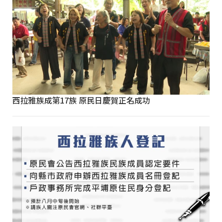
西拉雅族成第17族 原民日慶賀正名成功