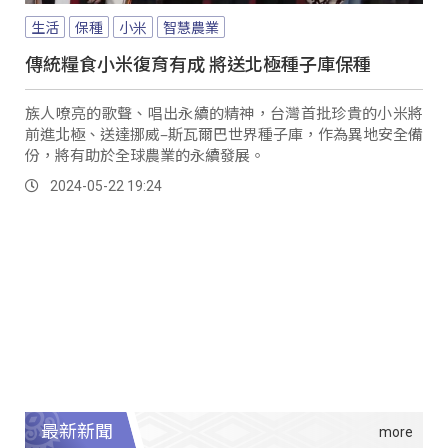
生活
保種
小米
智慧農業
傳統糧食小米復育有成 將送北極種子庫保種
族人嘹亮的歌聲、唱出永續的精神，台灣首批珍貴的小米將
前進北極、送達挪威–斯瓦爾巴世界種子庫，作為異地安全備
份，將有助於全球農業的永續發展。
2024-05-22 19:24
最新新聞