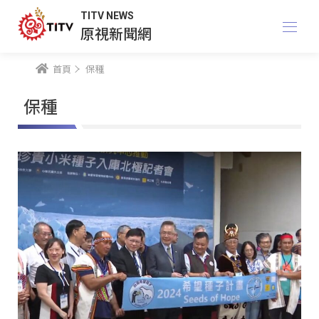
TITV NEWS
原視新聞網
首頁
保種
保種