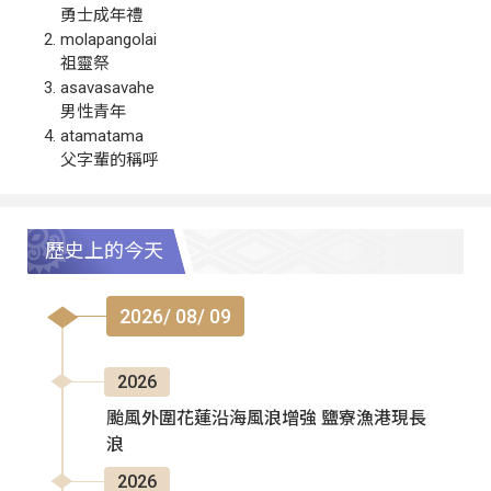
勇士成年禮
molapangolai
祖靈祭
asavasavahe
男性青年
atamatama
父字輩的稱呼
歷史上的今天
2026/ 08/ 09
2026
颱風外圍花蓮沿海風浪增強 鹽寮漁港現長
浪
2026