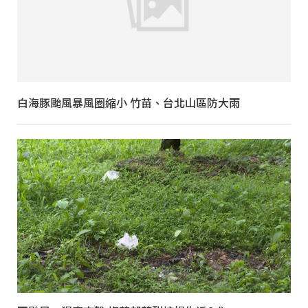
白海豚颱風暴風圈縮小 竹苗、台北山區防大雨