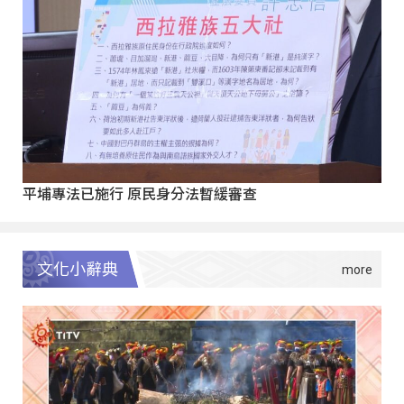
平埔專法已施行 原民身分法暫緩審查
文化小辭典